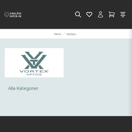
Hem
Vortex
Alla Kategorier