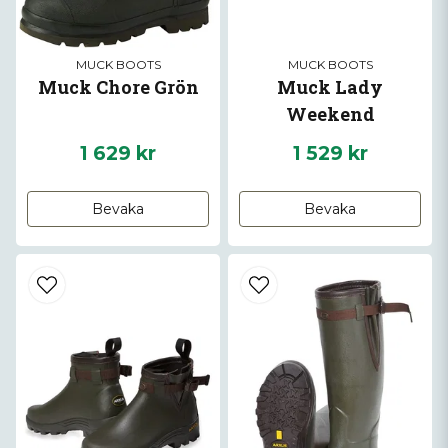
MUCK BOOTS
MUCK BOOTS
Muck Chore Grön
Muck Lady
Weekend
1 629 kr
1 529 kr
Bevaka
Bevaka