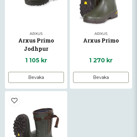
ARXUS
ARXUS
Arxus Primo
Arxus Primo
Jodhpur
1 105 kr
1 270 kr
Bevaka
Bevaka