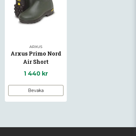
ARXUS
Arxus Primo Nord
Air Short
1 440 kr
Bevaka