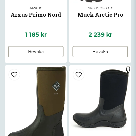
ARXUS
MUCK BOOTS
Arxus Primo Nord
Muck Arctic Pro
1 185 kr
2 239 kr
Bevaka
Bevaka