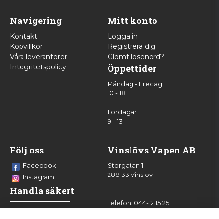
Navigering
Mitt konto
Kontakt
Logga in
Köpvillkor
Registrera dig
Våra leverantörer
Glömt lösenord?
Integritetspolicy
Öppettider
Måndag - Fredag
10 - 18
Lördagar
9 - 13
Följ oss
Vinslövs Vapen AB
Facebook
Storgatan 1
288 33 Vinslöv
Instagram
Handla säkert
Telefon: 044-12 15 25
info@vinslovsvapen.se