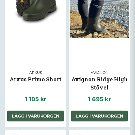
ARXUS
AVIGNON
Arxus Primo Short
Avignon Ridge High
Stövel
1 105 kr
1 695 kr
LÄGG I VARUKORGEN
LÄGG I VARUKORGEN