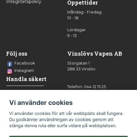
Integritetspolicy
Öppettider
Måndag - Fredag
10 - 18
Lördagar
9 - 13
Följ oss
Vinslövs Vapen AB
Facebook
Storgatan 1
288 33 Vinslöv
Instagram
Handla säkert
Telefon: 044-12 15 25
info@vinslovsvapen.se
Vi använder cookies
Vi använder cookies för att vår webbplats skall fungera.
Du godkänner användningen av cookies genom att
stänga denna ruta eller surfa vidare på webbplatsen.