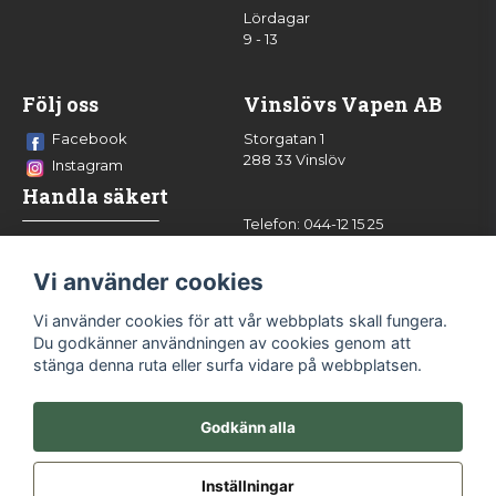
Lördagar
9 - 13
Följ oss
Vinslövs Vapen AB
Facebook
Storgatan 1
288 33 Vinslöv
Instagram
Handla säkert
Telefon: 044-12 15 25
info@vinslovsvapen.se
Vi använder cookies
Vi använder cookies för att vår webbplats skall fungera.
Du godkänner användningen av cookies genom att
stänga denna ruta eller surfa vidare på webbplatsen.
Godkänn alla
Inställningar