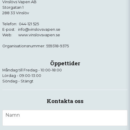
Vinslövs Vapen AB
Storgatan 1
288 33 Vinslöv
Telefon: 044-121 525
E-post: info@vinslovsvapen.se
Web: www.vinslovsvapen.se
Organisationsnummer: 559318-9375
Öppettider
Måndag till Fredag - 10:00-18:00
Lördag - 09:00-13:00
Söndag - Stängt
Kontakta oss
name
Namn