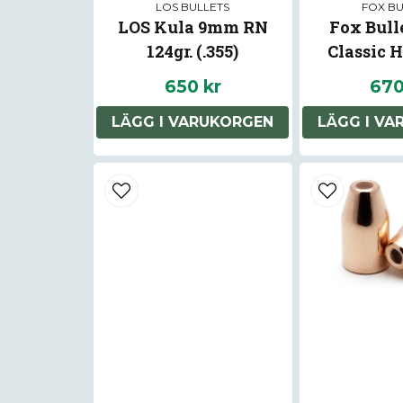
LOS BULLETS
FOX BU
LOS Kula 9mm RN
Fox Bull
124gr. (.355)
Classic H
650 kr
670
LÄGG I VARUKORGEN
LÄGG I V