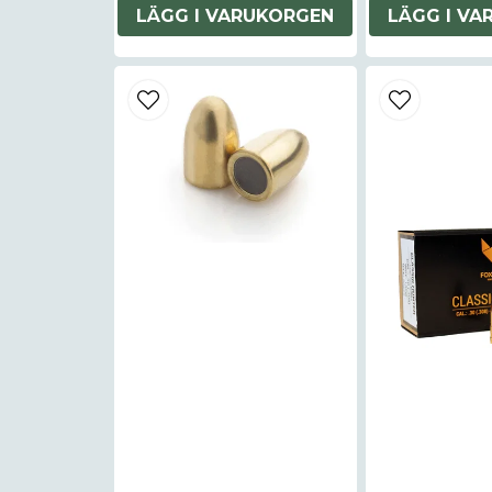
LÄGG I VARUKORGEN
LÄGG I V