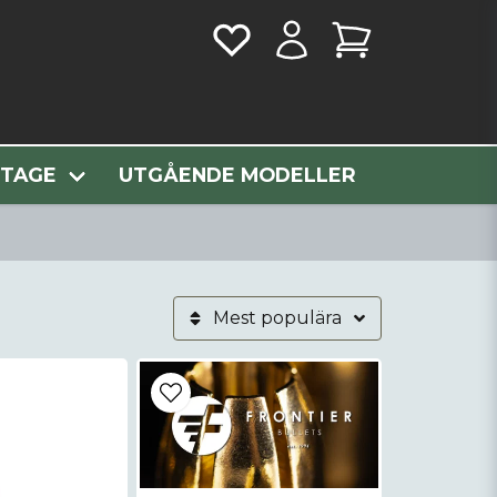
NTAGE
UTGÅENDE MODELLER
Mest populära