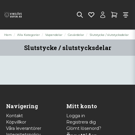
Hem
Alla Kategorier
Vapendelar
Gevärdelar
Slutstycke / slutstycksdelar
Slutstycke / slutstycksdelar
Navigering
Mitt konto
Kontakt
Logga in
Köpvillkor
Registrera dig
Våra leverantörer
Glömt lösenord?
Integritetspolicy