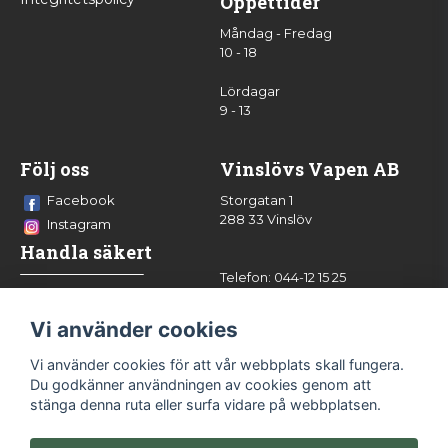
Öppettider
Måndag - Fredag
10 - 18
Lördagar
9 - 13
Följ oss
Vinslövs Vapen AB
Facebook
Storgatan 1
288 33 Vinslöv
Instagram
Handla säkert
Telefon: 044-12 15 25
info@vinslovsvapen.se
Vi använder cookies
Vi använder cookies för att vår webbplats skall fungera.
Du godkänner användningen av cookies genom att
stänga denna ruta eller surfa vidare på webbplatsen.