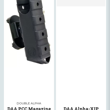
DOUBLE ALPHA
DAA PCC Magazine
DAA Alpha-XIP