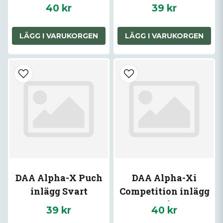
40 kr
39 kr
LÄGG I VARUKORGEN
LÄGG I VARUKORGEN
DAA Alpha-X Puch
DAA Alpha-Xi
inlägg Svart
Competition inlägg
Blå
39 kr
40 kr