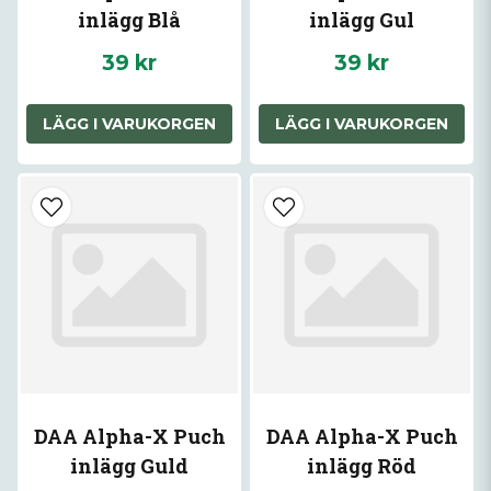
inlägg Blå
inlägg Gul
39 kr
39 kr
LÄGG I VARUKORGEN
LÄGG I VARUKORGEN
DAA Alpha-X Puch
DAA Alpha-X Puch
inlägg Guld
inlägg Röd