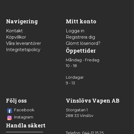
Navigering
Mitt konto
Kontakt
Logga in
Köpvillkor
Registrera dig
Våra leverantörer
Glömt lösenord?
Integritetspolicy
Öppettider
Måndag - Fredag
10 - 18
Lördagar
9 - 13
Följ oss
Vinslövs Vapen AB
Facebook
Storgatan 1
288 33 Vinslöv
Instagram
Handla säkert
Telefon: 044-12 15 25