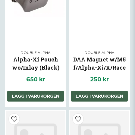
DOUBLE ALPHA
DOUBLE ALPHA
Alpha-Xi Pouch
DAA Magnet w/M5
wo/Inlay (Black)
f/Alpha-Xi/X/Race
DAA
Master
650 kr
250 kr
LÄGG I VARUKORGEN
LÄGG I VARUKORGEN