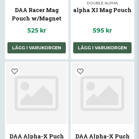
DOUBLE ALPHA
DAA Racer Mag
alpha XI Mag Pouch
Pouch w/Magnet
525 kr
595 kr
LÄGG I VARUKORGEN
LÄGG I VARUKORGEN
DAA Alpha-X Puch
DAA Alpha-X Puch