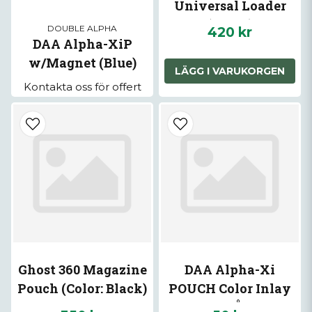
Universal Loader
(Black)
DOUBLE ALPHA
420 kr
DAA Alpha-XiP
w/Magnet (Blue)
LÄGG I VARUKORGEN
Kontakta oss för offert
Ghost 360 Magazine
DAA Alpha-Xi
Pouch (Color: Black)
POUCH Color Inlay
BLÅ