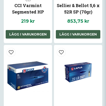
CCI
CCI Varmint
Sellier & Bellot 5,6 x
Segmented HP
52R SP (70gr)
Subsonic
219 kr
853,75 kr
LÄGG I VARUKORGEN
LÄGG I VARUKORGEN