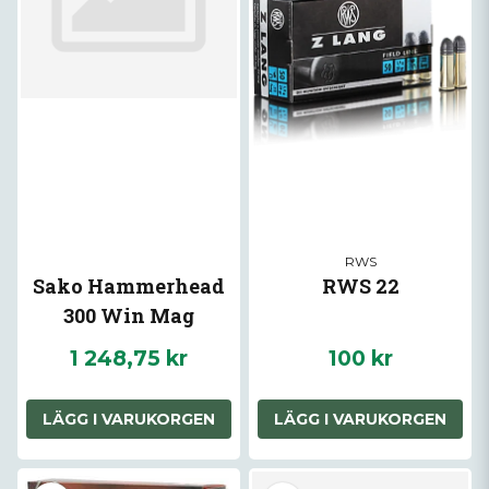
RWS
Sako Hammerhead
RWS 22
300 Win Mag
1 248,75 kr
100 kr
LÄGG I VARUKORGEN
LÄGG I VARUKORGEN