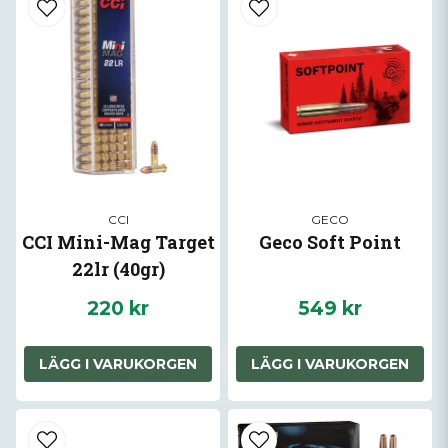
CCI
GECO
CCI Mini-Mag Target
Geco Soft Point
22lr (40gr)
220 kr
549 kr
LÄGG I VARUKORGEN
LÄGG I VARUKORGEN