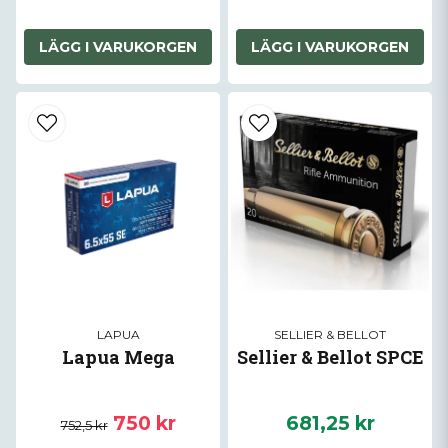
LÄGG I VARUKORGEN
LÄGG I VARUKORGEN
LAPUA
SELLIER & BELLOT
Lapua Mega
Sellier & Bellot SPCE
750 kr
681,25 kr
752,5 kr