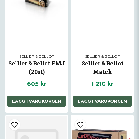
SELLIER & BELLOT
SELLIER & BELLOT
Sellier & Bellot FMJ
Sellier & Bellot
(20st)
Match
605 kr
1 210 kr
LÄGG I VARUKORGEN
LÄGG I VARUKORGEN