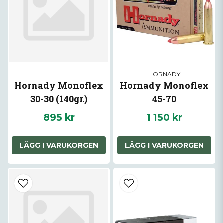
HORNADY
Hornady Monoflex
Hornady Monoflex
30-30 (140gr.)
45-70
895 kr
1 150 kr
LÄGG I VARUKORGEN
LÄGG I VARUKORGEN