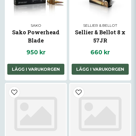
SAKO
SELLIER & BELLOT
Sako Powerhead
Sellier & Bellot 8 x
Blade
57JR
950 kr
660 kr
LÄGG I VARUKORGEN
LÄGG I VARUKORGEN