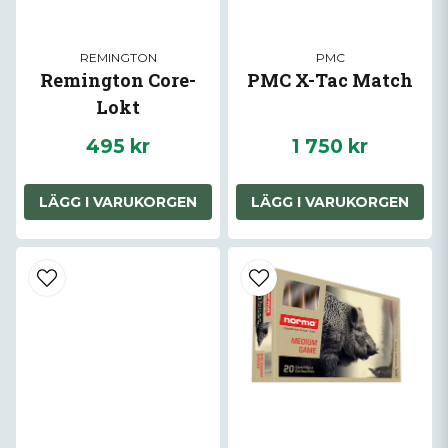
REMINGTON
PMC
Remington Core-
PMC X-Tac Match
Lokt
495 kr
1 750 kr
LÄGG I VARUKORGEN
LÄGG I VARUKORGEN