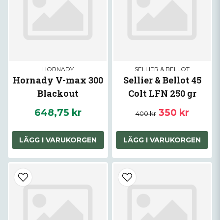
HORNADY
SELLIER & BELLOT
Hornady V-max 300
Sellier & Bellot 45
Blackout
Colt LFN 250 gr
648,75 kr
350 kr
400 kr
LÄGG I VARUKORGEN
LÄGG I VARUKORGEN