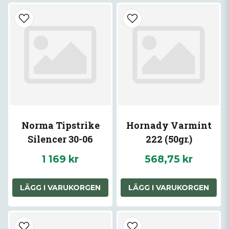
Norma Tipstrike
Hornady Varmint
Silencer 30-06
222 (50gr.)
1 169 kr
568,75 kr
LÄGG I VARUKORGEN
LÄGG I VARUKORGEN