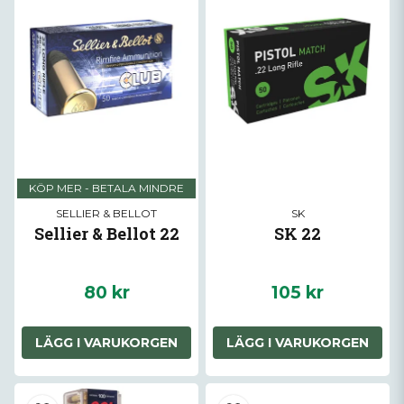
KÖP MER - BETALA MINDRE
SELLIER & BELLOT
SK
Sellier & Bellot 22
SK 22
80 kr
105 kr
LÄGG I VARUKORGEN
LÄGG I VARUKORGEN