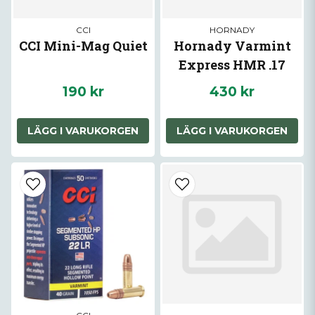
CCI
HORNADY
CCI Mini-Mag Quiet
Hornady Varmint
Express HMR .17
HMR
190 kr
430 kr
LÄGG I VARUKORGEN
LÄGG I VARUKORGEN