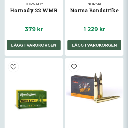
HORNADY
NORMA
Hornady 22 WMR
Norma Bondstrike
379 kr
1 229 kr
LÄGG I VARUKORGEN
LÄGG I VARUKORGEN