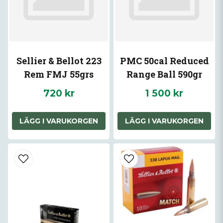
Sellier & Bellot 223
PMC 50cal Reduced
Rem FMJ 55grs
Range Ball 590gr
720 kr
1 500 kr
LÄGG I VARUKORGEN
LÄGG I VARUKORGEN