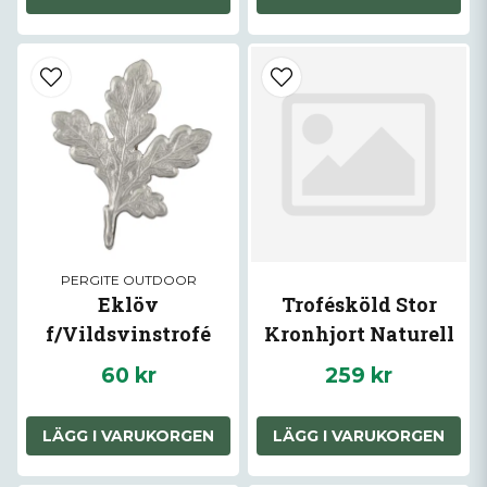
PERGITE OUTDOOR
Eklöv
Trofésköld Stor
f/Vildsvinstrofé
Kronhjort Naturell
60 kr
259 kr
LÄGG I VARUKORGEN
LÄGG I VARUKORGEN