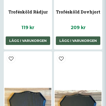
Trofésköld Rådjur
Trofésköld Dovhjort
119 kr
209 kr
LÄGG I VARUKORGEN
LÄGG I VARUKORGEN