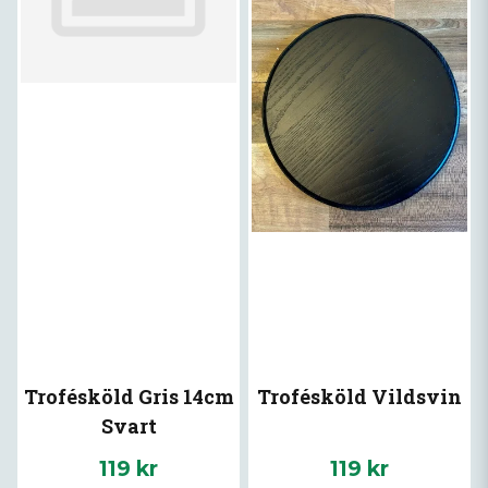
Trofésköld Gris 14cm
Trofésköld Vildsvin
Svart
119 kr
119 kr