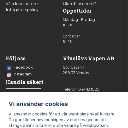
Våra leverantörer
Glömt lösenord?
Integritetspolicy
Öppettider
Måndag - Fredag
10 - 18
Lördagar
9 - 13
Följ oss
Vinslövs Vapen AB
Facebook
Storgatan 1
288 33 Vinslöv
Instagram
Handla säkert
Telefon: 044-12 15 25
info@vinslovsvapen.se
Vi använder cookies
Vi använder cookies för att vår webbplats skall fungera.
Du godkänner användningen av cookies genom att
stänga denna ruta eller surfa vidare på webbplatsen.