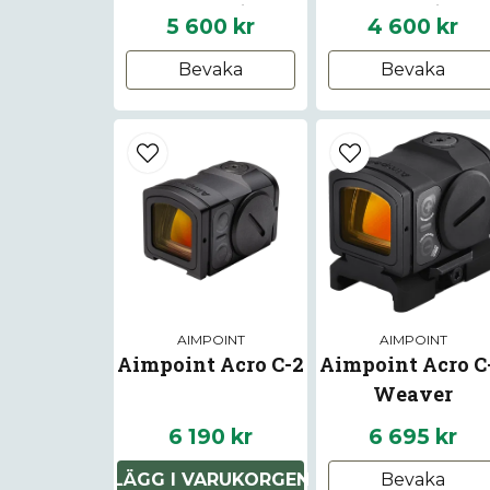
Mount)
Plate)
5 600 kr
4 600 kr
Bevaka
Bevaka
AIMPOINT
AIMPOINT
Aimpoint Acro C-2
Aimpoint Acro C
Weaver
6 190 kr
6 695 kr
LÄGG I VARUKORGEN
Bevaka