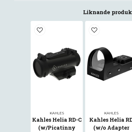
Liknande produk
KAHLES
KAHLES
Kahles Helia RD-C
Kahles Helia R
(w/Picatinny
(w/o Adapter