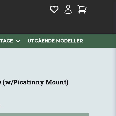
 (w/Picatinny Mount)
NTAGE
UTGÅENDE MODELLER
D (w/Picatinny Mount)