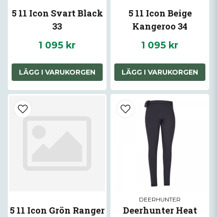
5 11 Icon Svart Black
5 11 Icon Beige
33
Kangeroo 34
1 095 kr
1 095 kr
LÄGG I VARUKORGEN
LÄGG I VARUKORGEN
DEERHUNTER
5 11 Icon Grön Ranger
Deerhunter Heat