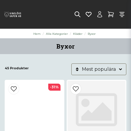
Hem
Alla Kategorier
Kläder
Byxor
Byxor
45 Produkter
Mest populära
-31%