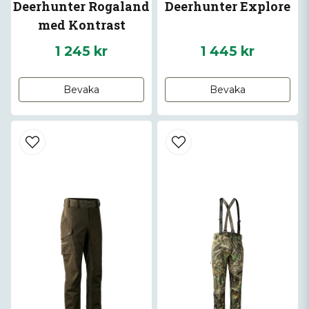
Deerhunter Rogaland
Deerhunter Explore
med Kontrast
1 245 kr
1 445 kr
Bevaka
Bevaka