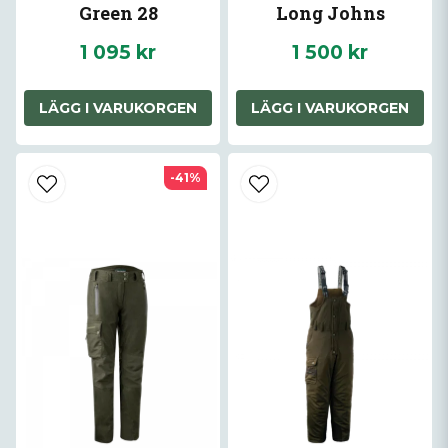
Green 28
Long Johns
1 095 kr
1 500 kr
LÄGG I VARUKORGEN
LÄGG I VARUKORGEN
-41%