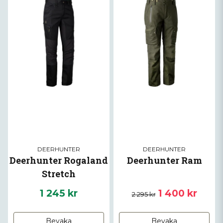
DEERHUNTER
DEERHUNTER
Deerhunter Rogaland
Deerhunter Ram
Stretch
1 245 kr
1 400 kr
2 295 kr
Bevaka
Bevaka