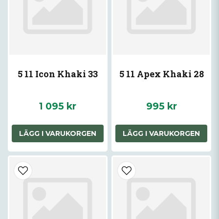
5 11 Icon Khaki 33
5 11 Apex Khaki 28
1 095 kr
995 kr
LÄGG I VARUKORGEN
LÄGG I VARUKORGEN