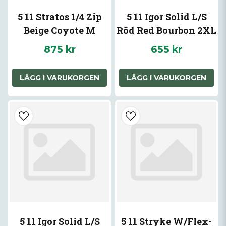
5 11 Stratos 1/4 Zip
5 11 Igor Solid L/S
Beige Coyote M
Röd Red Bourbon 2XL
875 kr
655 kr
LÄGG I VARUKORGEN
LÄGG I VARUKORGEN
5 11 Igor Solid L/S
5 11 Stryke W/Flex-