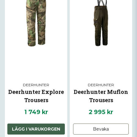
DEERHUNTER
DEERHUNTER
Deerhunter Explore
Deerhunter Muflon
Trousers
Trousers
1 749 kr
2 995 kr
LÄGG I VARUKORGEN
Bevaka