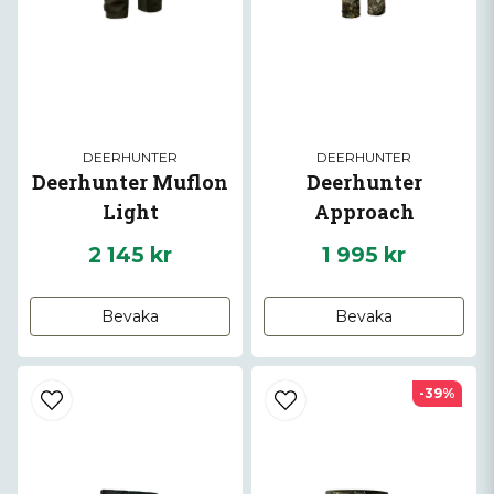
DEERHUNTER
DEERHUNTER
Deerhunter Muflon
Deerhunter
Light
Approach
2 145 kr
1 995 kr
Bevaka
Bevaka
-39%