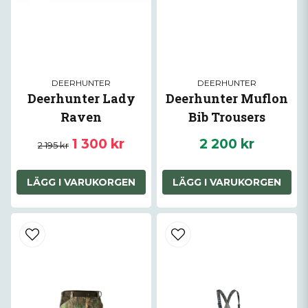
DEERHUNTER
DEERHUNTER
Deerhunter Lady
Deerhunter Muflon
Raven
Bib Trousers
1 300 kr
2 200 kr
2 195 kr
LÄGG I VARUKORGEN
LÄGG I VARUKORGEN