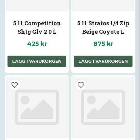
5 11 Competition
5 11 Stratos 1/4 Zip
Shtg Glv 2 0 L
Beige Coyote L
425 kr
875 kr
LÄGG I VARUKORGEN
LÄGG I VARUKORGEN