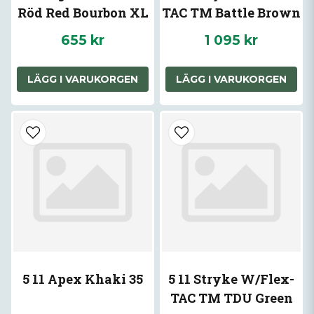
Röd Red Bourbon XL
TAC TM Battle Brown
Bruna 44
655 kr
1 095 kr
LÄGG I VARUKORGEN
LÄGG I VARUKORGEN
5 11 Apex Khaki 35
5 11 Stryke W/Flex-
TAC TM TDU Green