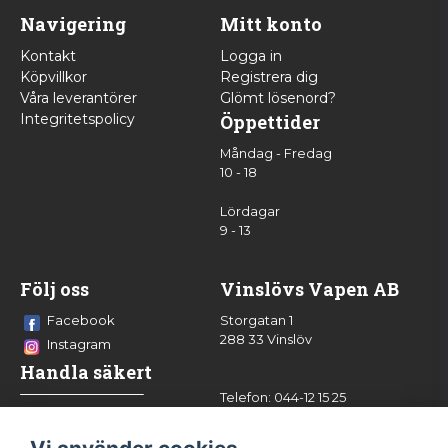
Navigering
Mitt konto
Kontakt
Logga in
Köpvillkor
Registrera dig
Våra leverantörer
Glömt lösenord?
Integritetspolicy
Öppettider
Måndag - Fredag
10 - 18
Lördagar
9 - 13
Följ oss
Vinslövs Vapen AB
Facebook
Storgatan 1
288 33 Vinslöv
Instagram
Handla säkert
Telefon: 044-12 15 25
info@vinslovsvapen.se