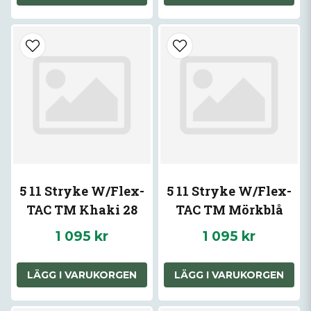
5 11 Stryke W/Flex-
5 11 Stryke W/Flex-
TAC TM Khaki 28
TAC TM Mörkblå
Navy 42
1 095 kr
1 095 kr
LÄGG I VARUKORGEN
LÄGG I VARUKORGEN