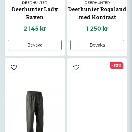
DEERHUNTER
DEERHUNTER
Deerhunter Lady
Deerhunter Rogaland
Raven
med Kontrast
2 145 kr
1 250 kr
Bevaka
Bevaka
-33%