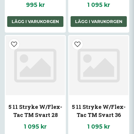
Grön 32
995 kr
1 095 kr
LÄGG I VARUKORGEN
LÄGG I VARUKORGEN
5 11 Stryke W/Flex-
5 11 Stryke W/Flex-
Tac TM Svart 28
Tac TM Svart 36
1 095 kr
1 095 kr