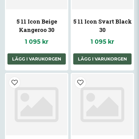
5 11 Icon Beige
5 11 Icon Svart Black
Kangeroo 30
30
1 095 kr
1 095 kr
LÄGG I VARUKORGEN
LÄGG I VARUKORGEN