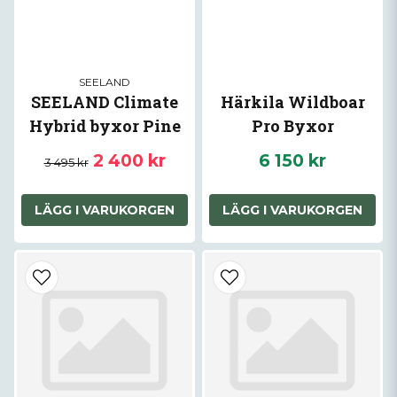
SEELAND
SEELAND Climate
Härkila Wildboar
Hybrid byxor Pine
Pro Byxor
green
2 400 kr
6 150 kr
3 495 kr
LÄGG I VARUKORGEN
LÄGG I VARUKORGEN