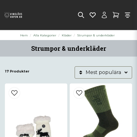
Hem
Alla Kategorier
Kläder
Strumpor & underkläder
Strumpor & underkläder
17 Produkter
Mest populära