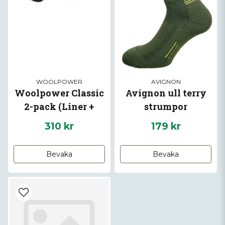
WOOLPOWER
AVIGNON
Woolpower Classic
Avignon ull terry
2-pack (Liner +
strumpor
Logo400)
310 kr
179 kr
Bevaka
Bevaka