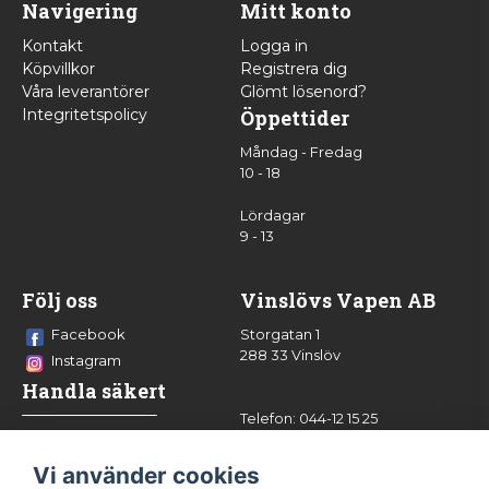
Navigering
Mitt konto
Kontakt
Logga in
Köpvillkor
Registrera dig
Våra leverantörer
Glömt lösenord?
Integritetspolicy
Öppettider
Måndag - Fredag
10 - 18
Lördagar
9 - 13
Följ oss
Vinslövs Vapen AB
Facebook
Storgatan 1
288 33 Vinslöv
Instagram
Handla säkert
Telefon: 044-12 15 25
info@vinslovsvapen.se
Vi använder cookies