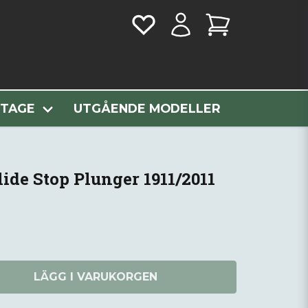
e Stop Plunger 1911/2011
NTAGE
UTGÅENDE MODELLER
de Stop Plunger 1911/2011
LÄGG I VARUKORGEN