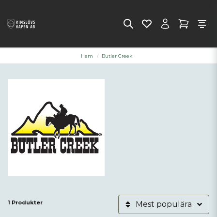
Hem
Butler Creek
1 Produkter
Mest populära