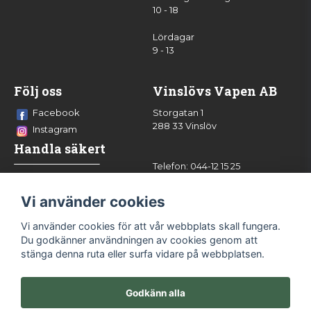
10 - 18
Lördagar
9 - 13
Följ oss
Vinslövs Vapen AB
Facebook
Storgatan 1
288 33 Vinslöv
Instagram
Handla säkert
Telefon: 044-12 15 25
info@vinslovsvapen.se
Vi använder cookies
Vi använder cookies för att vår webbplats skall fungera.
Du godkänner användningen av cookies genom att
stänga denna ruta eller surfa vidare på webbplatsen.
Godkänn alla