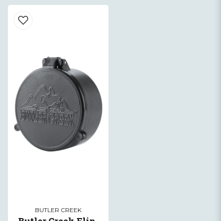
BUTLER CREEK