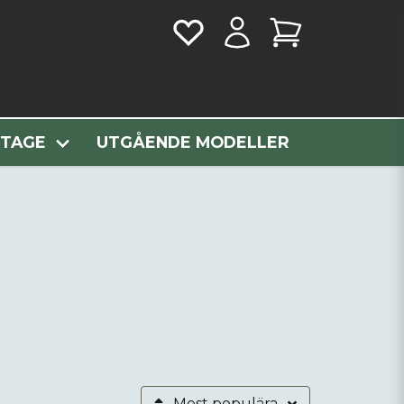
NTAGE
UTGÅENDE MODELLER
Mest populära