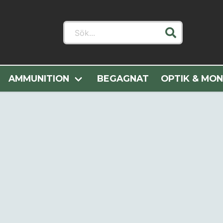
Sök...
Hem
Cheddite
AMMUNITION
BEGAGNAT
OPTIK & MO