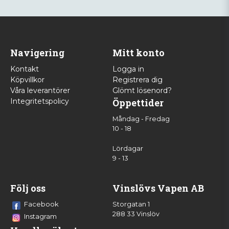
Navigering
Mitt konto
Kontakt
Logga in
Köpvillkor
Registrera dig
Våra leverantörer
Glömt lösenord?
Integritetspolicy
Öppettider
Måndag - Fredag
10 - 18
Lördagar
9 - 13
Följ oss
Vinslövs Vapen AB
Facebook
Storgatan 1
288 33 Vinslöv
Instagram