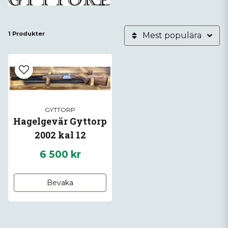
1 Produkter
Mest populära
GYTTORP
Hagelgevär Gyttorp
2002 kal 12
(Begagnad)
6 500 kr
Bevaka