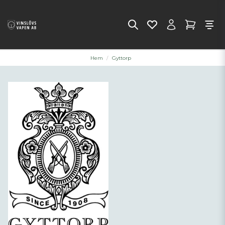
Hem
Gyttorp