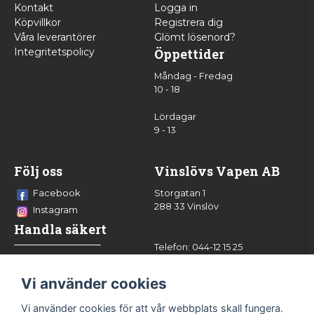
Kontakt
Logga in
Köpvillkor
Registrera dig
Våra leverantörer
Glömt lösenord?
Integritetspolicy
Öppettider
Måndag - Fredag
10 - 18
Lördagar
9 - 13
Följ oss
Vinslövs Vapen AB
Facebook
Storgatan 1
288 33 Vinslöv
Instagram
Handla säkert
Telefon: 044-12 15 25
info@vinslovsvapen.se
Vi använder cookies
Vi använder cookies för att vår webbplats skall fungera.