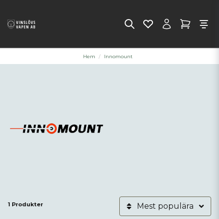
Hem
Innomount
1 Produkter
Mest populära