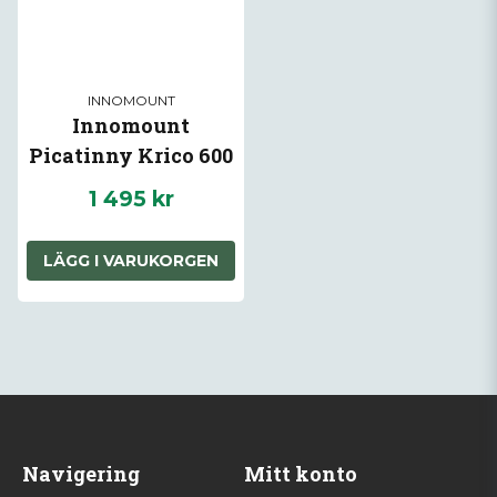
INNOMOUNT
Innomount
Picatinny Krico 600
1 495 kr
LÄGG I VARUKORGEN
Navigering
Mitt konto