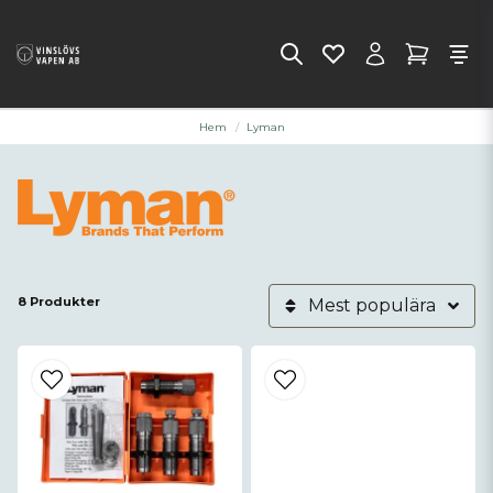
Hem
Lyman
8 Produkter
Mest populära