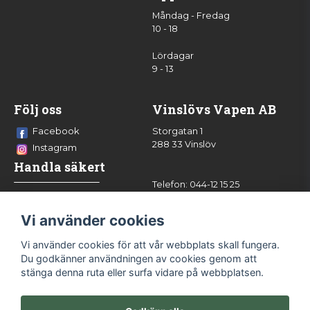
Måndag - Fredag
10 - 18
Lördagar
9 - 13
Följ oss
Vinslövs Vapen AB
Facebook
Storgatan 1
288 33 Vinslöv
Instagram
Handla säkert
Telefon: 044-12 15 25
info@vinslovsvapen.se
Vi använder cookies
Vi använder cookies för att vår webbplats skall fungera.
Du godkänner användningen av cookies genom att
stänga denna ruta eller surfa vidare på webbplatsen.