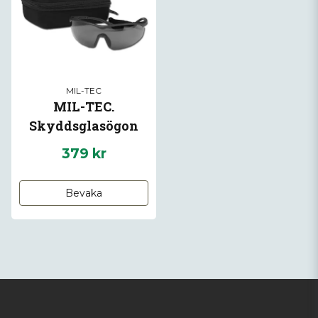
MIL-TEC
MIL-TEC.
Skyddsglasögon
EN166.
379 kr
Bevaka