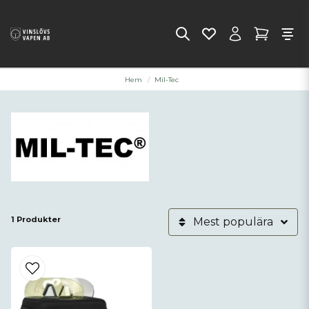
Hem
Mil-Tec
1 Produkter
Mest populära