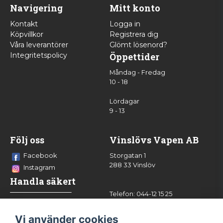
Navigering
Mitt konto
Kontakt
Logga in
Köpvillkor
Registrera dig
Våra leverantörer
Glömt lösenord?
Integritetspolicy
Öppettider
Måndag - Fredag
10 - 18
Lördagar
9 - 13
Följ oss
Vinslövs Vapen AB
Facebook
Storgatan 1
288 33 Vinslöv
Instagram
Handla säkert
Telefon: 044-12 15 25
info@vinslovsvapen.se
Vi använder cookies