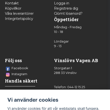
Kontakt
Logga in
Köpvillkor
Registrera dig
Våra leverantörer
Glömt lösenord?
Integritetspolicy
Öppettider
Måndag - Fredag
10 - 18
Lördagar
9 - 13
Följ oss
Vinslövs Vapen AB
Facebook
Storgatan 1
288 33 Vinslöv
Instagram
Handla säkert
Telefon: 044-12 15 25
info@vinslovsvapen.se
Vi använder cookies
Vi använder cookies för att vår webbplats skall fungera.