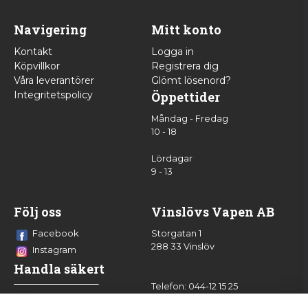
Navigering
Mitt konto
Kontakt
Logga in
Köpvillkor
Registrera dig
Våra leverantörer
Glömt lösenord?
Integritetspolicy
Öppettider
Måndag - Fredag
10 - 18
Lördagar
9 - 13
Följ oss
Vinslövs Vapen AB
Facebook
Storgatan 1
288 33 Vinslöv
Instagram
Handla säkert
Telefon: 044-12 15 25
info@vinslovsvapen.se