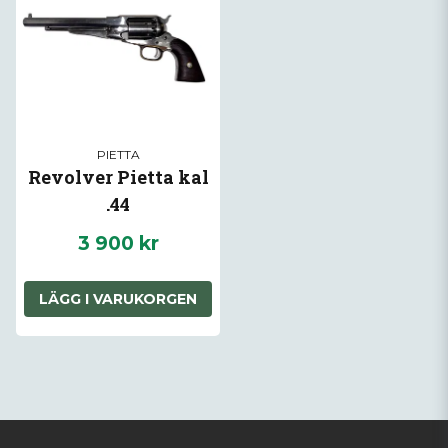
PIETTA
Revolver Pietta kal
.44
Svartkrutsrevolver.
3 900 kr
Begagnad.
LÄGG I VARUKORGEN