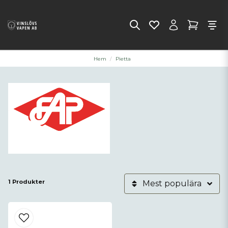
Hem
Pietta
1 Produkter
Mest populära