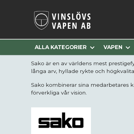
ALLA KATEGORIER
VAPEN
Sako är en av världens mest prestigef
långa arv, hyllade rykte och högkvalitat
Sako kombinerar sina medarbetares k
förverkliga vår vision.