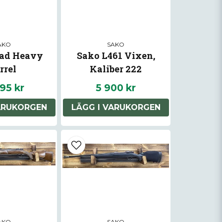
AKO
SAKO
ad Heavy
Sako L461 Vixen,
rrel
Kaliber 222
95 kr
5 900 kr
ARUKORGEN
LÄGG I VARUKORGEN
AKO
SAKO