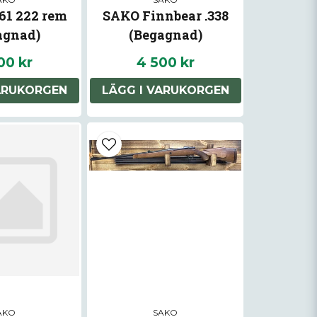
61 222 rem
SAKO Finnbear .338
agnad)
(Begagnad)
00 kr
4 500 kr
ARUKORGEN
LÄGG I VARUKORGEN
AKO
SAKO