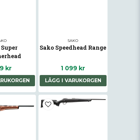
AKO
SAKO
 Super
Sako Speedhead Range
erhead
9 kr
1 099 kr
ARUKORGEN
LÄGG I VARUKORGEN