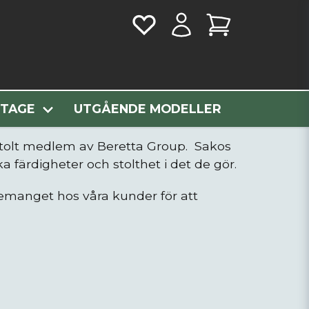
NTAGE
UTGÅENDE MODELLER
 stolt medlem av Beretta Group. Sakos
a färdigheter och stolthet i det de gör.
manget hos våra kunder för att