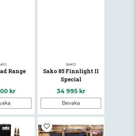
AKO
SAKO
ad Range
Sako 85 Finnlight II
Special
00 kr
34 995 kr
vaka
Bevaka