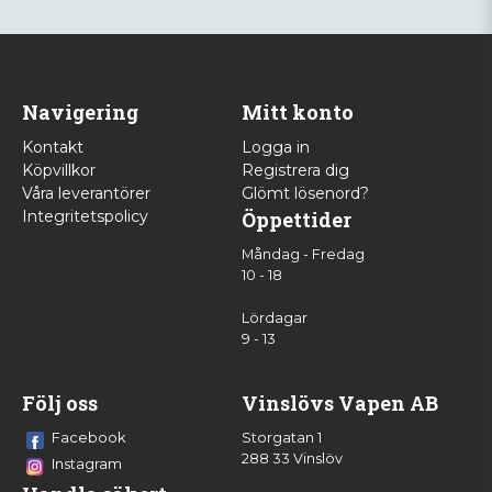
Navigering
Mitt konto
Kontakt
Logga in
Köpvillkor
Registrera dig
Våra leverantörer
Glömt lösenord?
Integritetspolicy
Öppettider
Måndag - Fredag
10 - 18
Lördagar
9 - 13
Följ oss
Vinslövs Vapen AB
Facebook
Storgatan 1
288 33 Vinslöv
Instagram