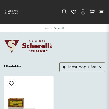
Hem
Scherell
1 Produkter
Mest populära