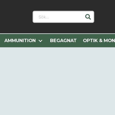
Sök...
Hem
Woolpower
AMMUNITION
BEGAGNAT
OPTIK & MO