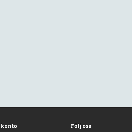
 konto
Följ oss