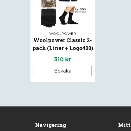
WOOLPOWER
Woolpower Classic 2-
pack (Liner + Logo400)
310 kr
Bevaka
Navigering
Mitt