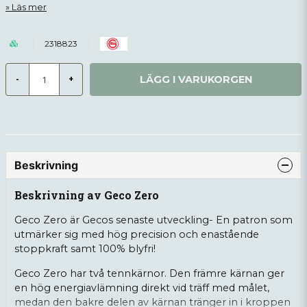
Läs mer
2318823
LÄGG I VARUKORGEN
-
+
Beskrivning
Beskrivning av Geco Zero
Geco Zero är Gecos senaste utveckling- En patron som
utmärker sig med hög precision och enastående
stoppkraft samt 100% blyfri!
Geco Zero har två tennkärnor. Den främre kärnan ger
en hög energiavlämning direkt vid träff med målet,
medan den bakre delen av kärnan tränger in i kroppen