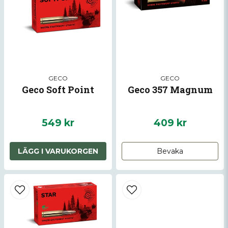
GECO
GECO
Geco Soft Point
Geco 357 Magnum
549 kr
409 kr
LÄGG I VARUKORGEN
Bevaka