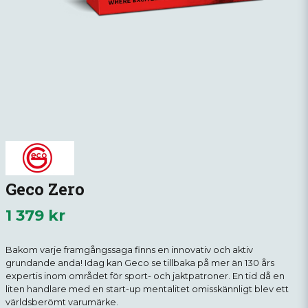
Geco Zero
1 379 kr
Bakom varje framgångssaga finns en innovativ och aktiv
grundande anda! Idag kan Geco se tillbaka på mer än 130 års
expertis inom området för sport- och jaktpatroner. En tid då en
liten handlare med en start-up mentalitet omisskännligt blev ett
världsberömt varumärke.