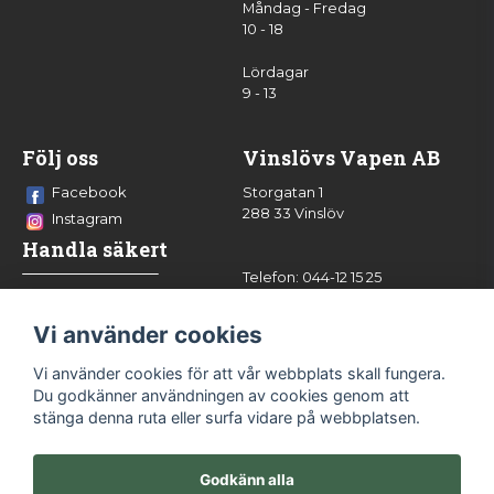
Måndag - Fredag
10 - 18
Lördagar
9 - 13
Följ oss
Vinslövs Vapen AB
Facebook
Storgatan 1
288 33 Vinslöv
Instagram
Handla säkert
Telefon: 044-12 15 25
info@vinslovsvapen.se
Vi använder cookies
Vi använder cookies för att vår webbplats skall fungera.
Du godkänner användningen av cookies genom att
stänga denna ruta eller surfa vidare på webbplatsen.
Godkänn alla