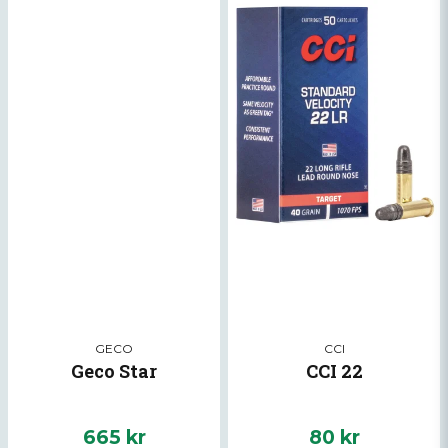
GECO
CCI
Geco Star
CCI 22
665 kr
80 kr