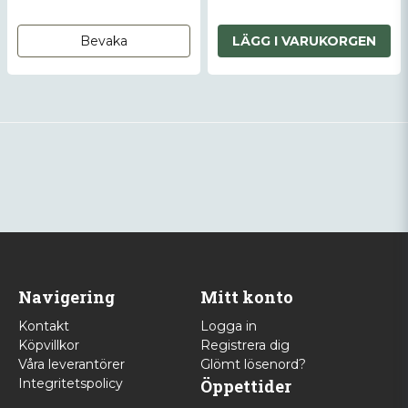
Bevaka
LÄGG I VARUKORGEN
Navigering
Mitt konto
Kontakt
Logga in
Köpvillkor
Registrera dig
Våra leverantörer
Glömt lösenord?
Integritetspolicy
Öppettider