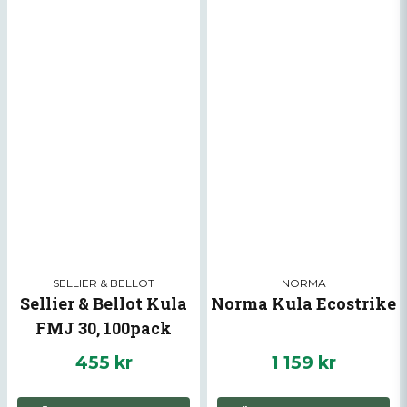
SELLIER & BELLOT
NORMA
Sellier & Bellot Kula
Norma Kula Ecostrike
FMJ 30, 100pack
455 kr
1 159 kr