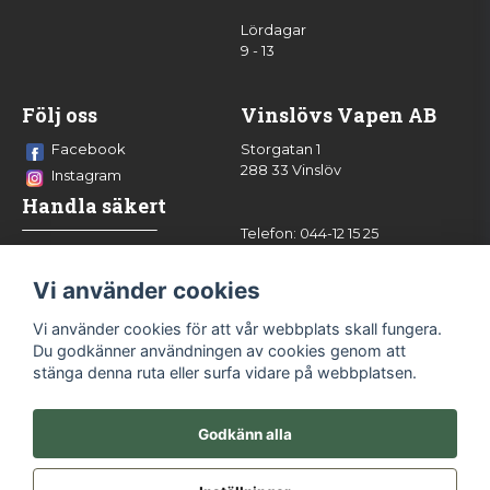
Lördagar
9 - 13
Följ oss
Vinslövs Vapen AB
Facebook
Storgatan 1
288 33 Vinslöv
Instagram
Handla säkert
Telefon: 044-12 15 25
info@vinslovsvapen.se
Vi använder cookies
Vi använder cookies för att vår webbplats skall fungera.
Du godkänner användningen av cookies genom att
stänga denna ruta eller surfa vidare på webbplatsen.
Godkänn alla