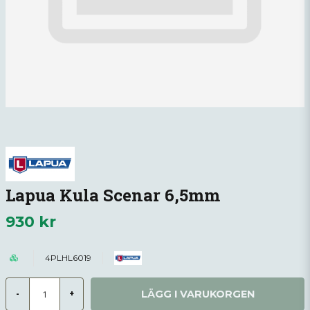
Lapua Kula Scenar 6,5mm
930 kr
4PLHL6019
LÄGG I VARUKORGEN
-
+