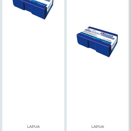
Skicka fråga
LAPUA
LAPUA