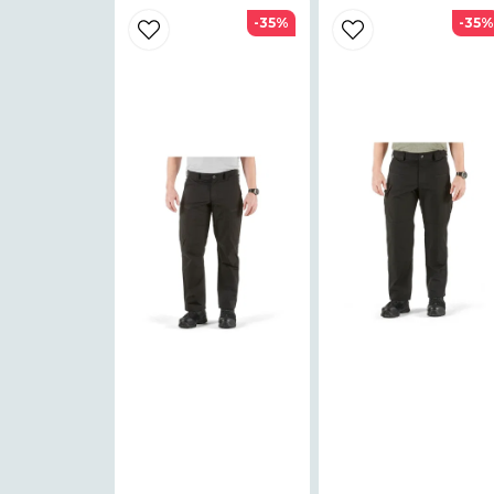
-35%
-35%