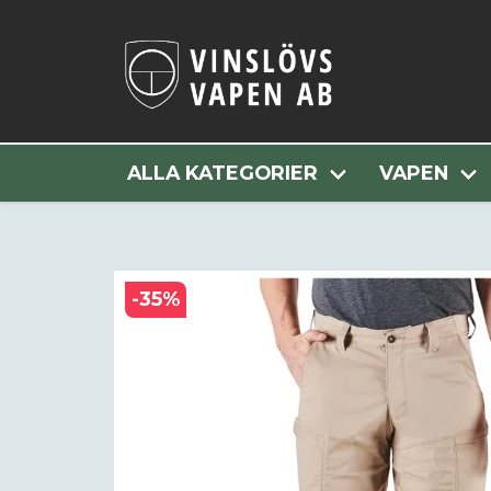
ALLA KATEGORIER
VAPEN
-
35
%