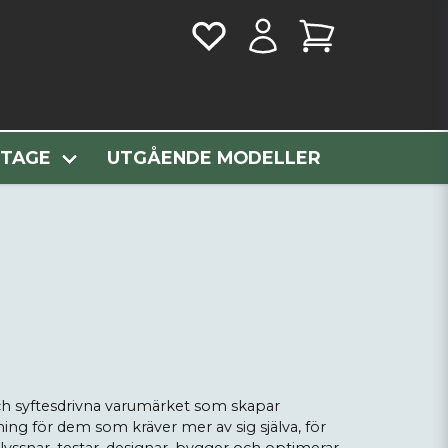
NTAGE
UTGÅENDE MODELLER
ch syftesdrivna varumärket som skapar
ng för dem som kräver mer av sig själva, för