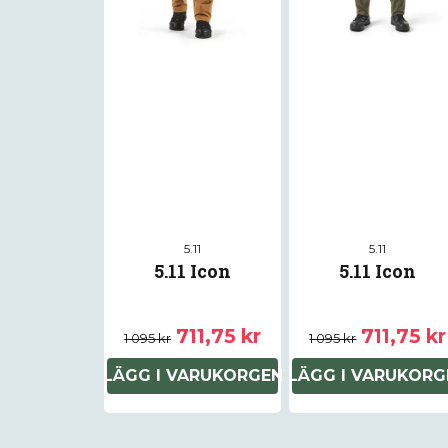
5.11
5.11
5.11 Icon
5.11 Icon
711,75 kr
711,75 kr
1 095 kr
1 095 kr
LÄGG I VARUKORGEN
LÄGG I VARUKORG