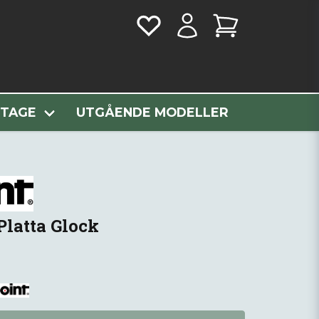
ro Platta Glock
NTAGE
UTGÅENDE MODELLER
latta Glock