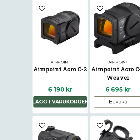
AIMPOINT
AIMPOINT
Aimpoint Acro C-2
Aimpoint Acro C
Weaver
6 190 kr
6 695 kr
LÄGG I VARUKORGEN
Bevaka