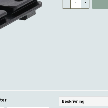
-
+
ter
Beskrivning