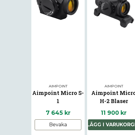
AIMPOINT
AIMPOINT
Aimpoint Micro S-
Aimpoint Micr
1
H-2 Blaser
7 645 kr
11 900 kr
Bevaka
LÄGG I VARUKORG