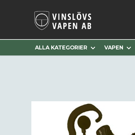
Hem
Alla Kategorier
Jakt
ALLA KATEGORIER
VAPEN