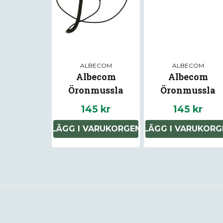
ALBECOM
ALBECOM
Albecom
Albecom
Öronmussla
Öronmussla
HP100-YL Yttre
HP100-SV Yttr
145 kr
145 kr
LÄGG I VARUKORGEN
LÄGG I VARUKORG