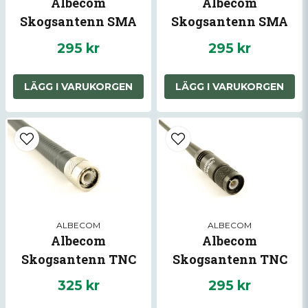
Albecom
Albecom
Skogsantenn SMA
Skogsantenn SMA
155Mhz Hane
31Mhz Hane
295 kr
295 kr
LÄGG I VARUKORGEN
LÄGG I VARUKORGEN
ALBECOM
ALBECOM
Albecom
Albecom
Skogsantenn TNC
Skogsantenn TNC
31Mhz
155Mhz
325 kr
295 kr