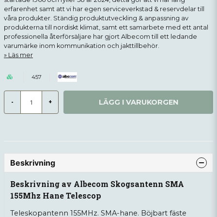
erfarenhet samt att vi har egen serviceverkstad & reservdelar till
våra produkter. Ständig produktutveckling & anpassning av
produkterna till nordiskt klimat, samt ett samarbete med ett antal
professionella återförsäljare har gjort Albecom till ett ledande
varumärke inom kommunikation och jakttillbehör.
Läs mer
457
LÄGG I VARUKORGEN
-
+
Beskrivning
Beskrivning av Albecom Skogsantenn SMA
155Mhz Hane Telescop
Teleskopantenn 155MHz. SMA-hane. Böjbart fäste