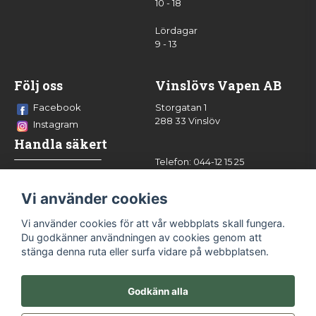
10 - 18
Lördagar
9 - 13
Följ oss
Vinslövs Vapen AB
Facebook
Storgatan 1
288 33 Vinslöv
Instagram
Handla säkert
Telefon: 044-12 15 25
info@vinslovsvapen.se
Vi använder cookies
Vi använder cookies för att vår webbplats skall fungera.
Du godkänner användningen av cookies genom att
stänga denna ruta eller surfa vidare på webbplatsen.
Godkänn alla