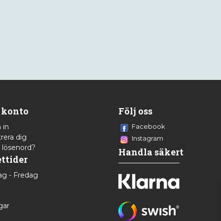
 konto
Följ oss
 in
Facebook
rera dig
Instagram
 lösenord?
Handla säkert
ttider
g - Fredag
8
gar