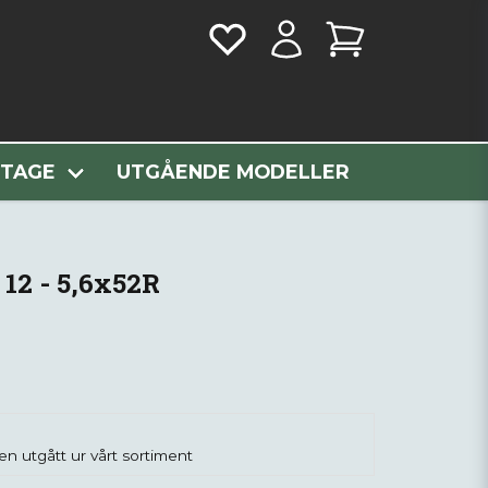
NTAGE
UTGÅENDE MODELLER
 12 - 5,6x52R
n utgått ur vårt sortiment