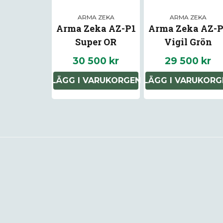
ARMA ZEKA
ARMA ZEKA
Arma Zeka AZ-P1
Arma Zeka AZ-P
Super OR
Vigil Grön
30 500 kr
29 500 kr
LÄGG I VARUKORGEN
LÄGG I VARUKORG