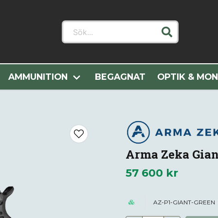
Sök...
Hem
Alla Kategorier
Vapen
Pistoler
Arma Zeka Gian
AMMUNITION
BEGAGNAT
OPTIK & MO
Arma Zeka Gian
57 600 kr
AZ-P1-GIANT-GREEN