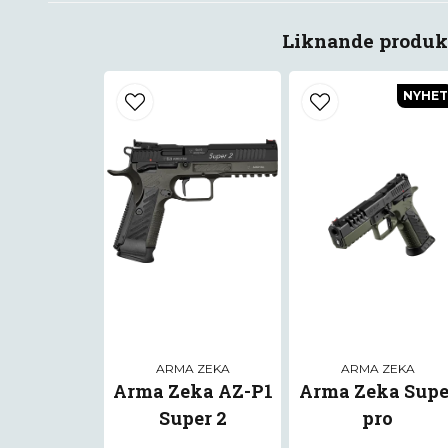
Liknande produk
NYHET
ARMA ZEKA
ARMA ZEKA
Arma Zeka AZ-P1
Arma Zeka Supe
Super 2
pro