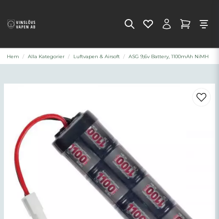
Hem
Alla Kategorier
Luftvapen & Airsoft
ASG 9,6v Battery, 1100mAh NiMH