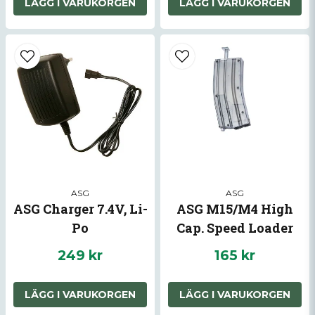
LÄGG I VARUKORGEN
LÄGG I VARUKORGEN
Skicka fråga
ASG
ASG
ASG Charger 7.4V, Li-
ASG M15/M4 High
Po
Cap. Speed Loader
249 kr
165 kr
LÄGG I VARUKORGEN
LÄGG I VARUKORGEN