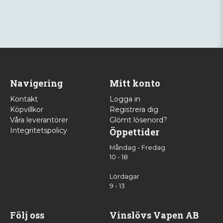
Navigering
Mitt konto
Kontakt
Logga in
Köpvillkor
Registrera dig
Våra leverantörer
Glömt lösenord?
Integritetspolicy
Öppettider
Måndag - Fredag
10 - 18
Lördagar
9 - 13
Följ oss
Vinslövs Vapen AB