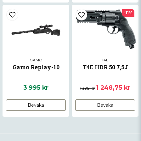
-11%
GAMO
T4E
Gamo Replay-10
T4E HDR 50 7,5J
3 995 kr
1 248,75 kr
1 399 kr
Bevaka
Bevaka