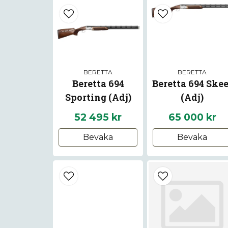
BERETTA
BERETTA
Beretta 694
Beretta 694 Skee
Sporting (Adj)
(Adj)
52 495 kr
65 000 kr
Bevaka
Bevaka