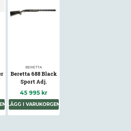
Ja, ni får publice
BERETTA
er
Beretta 688 Black
Sport Adj.
45 995 kr
EN
LÄGG I VARUKORGEN