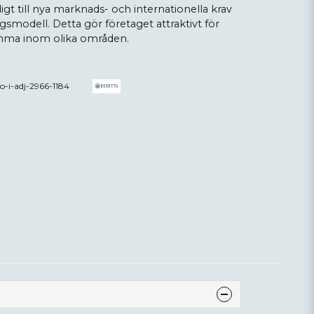
igt till nya marknads- och internationella krav
smodell. Detta gör företaget attraktivt för
amma inom olika områden.
eo-i-adj-2966-1184