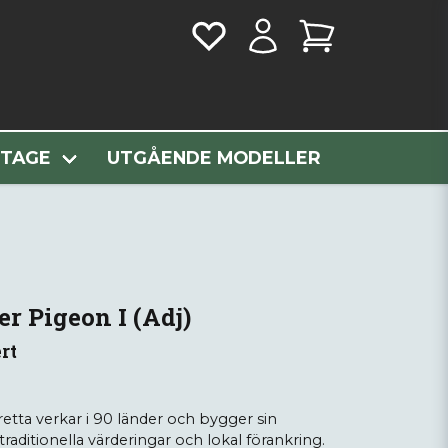
eon I (Adj)
NTAGE
UTGÅENDE MODELLER
er Pigeon I (Adj)
rt
etta verkar i 90 länder och bygger sin
traditionella värderingar och lokal förankring.