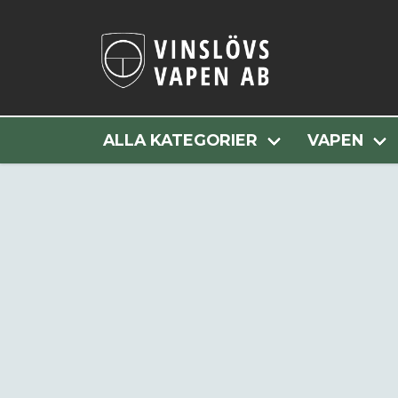
Hem
Al
ALLA KATEGORIER
VAPEN