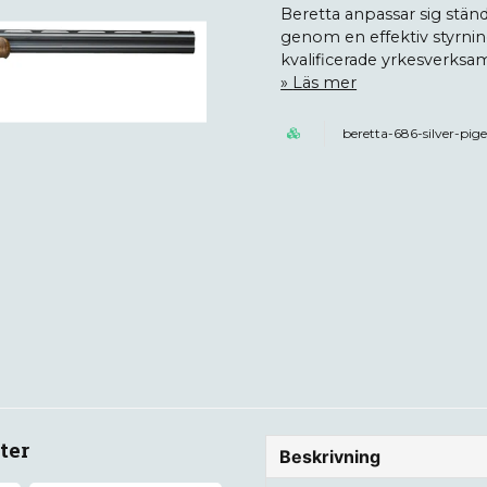
Beretta anpassar sig ständ
genom en effektiv styrning
kvalificerade yrkesverks
Läs mer
beretta-686-silver-pig
ter
Beskrivning