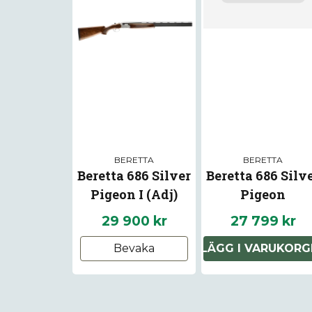
BERETTA
BERETTA
Beretta 686 Silver
Beretta 686 Silv
Pigeon I (Adj)
Pigeon
Vänster
29 900 kr
27 799 kr
Bevaka
LÄGG I VARUKORG