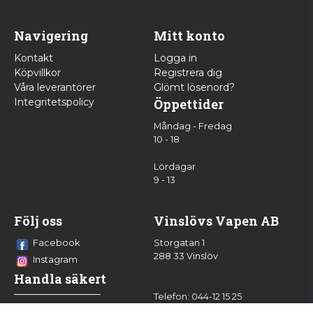
Navigering
Mitt konto
Kontakt
Logga in
Köpvillkor
Registrera dig
Våra leverantörer
Glömt lösenord?
Integritetspolicy
Öppettider
Måndag - Fredag
10 - 18
Lördagar
9 - 13
Följ oss
Vinslövs Vapen AB
Facebook
Storgatan 1
288 33 Vinslöv
Instagram
Handla säkert
Telefon: 044-12 15 25
info@vinslovsvapen.se