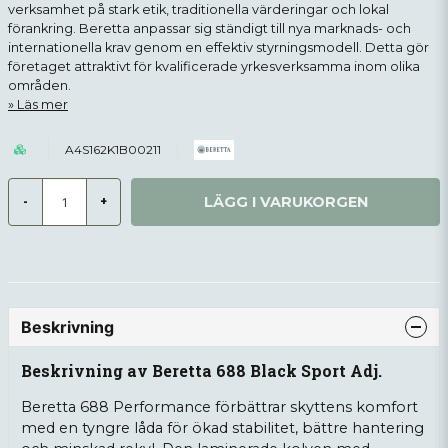
verksamhet på stark etik, traditionella värderingar och lokal
förankring. Beretta anpassar sig ständigt till nya marknads- och
internationella krav genom en effektiv styrningsmodell. Detta gör
företaget attraktivt för kvalificerade yrkesverksamma inom olika
områden.
Läs mer
A4S162K1B00211
LÄGG I VARUKORGEN
-
+
Beskrivning
Beskrivning av Beretta 688 Black Sport Adj.
Beretta 688 Performance förbättrar skyttens komfort
med en tyngre låda för ökad stabilitet, bättre hantering