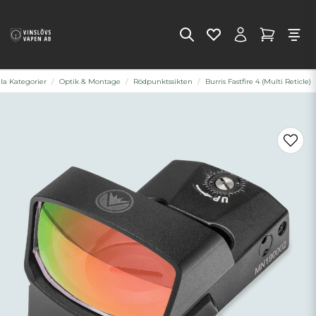
lla Kategorier
Optik & Montage
Rödpunktssikten
Burris Fastfire 4 (Multi Reticle)