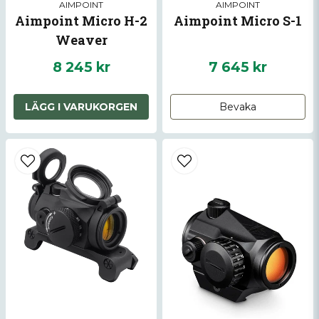
AIMPOINT
AIMPOINT
Aimpoint Micro H-2
Aimpoint Micro S-1
Weaver
8 245 kr
7 645 kr
LÄGG I VARUKORGEN
Bevaka