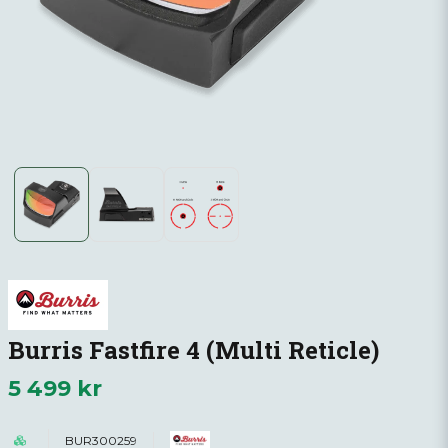
Burris Fastfire 4 (Multi Reticle)
5 499 kr
BUR300259