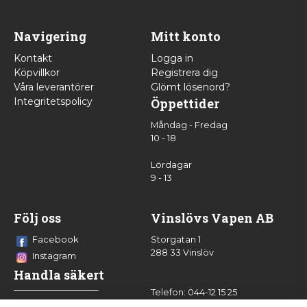
Navigering
Mitt konto
Kontakt
Logga in
Köpvillkor
Registrera dig
Våra leverantörer
Glömt lösenord?
Integritetspolicy
Öppettider
Måndag - Fredag
10 - 18
Lördagar
9 - 13
Följ oss
Vinslövs Vapen AB
Facebook
Storgatan 1
288 33 Vinslöv
Instagram
Handla säkert
Telefon: 044-12 15 25
info@vinslovsvapen.se