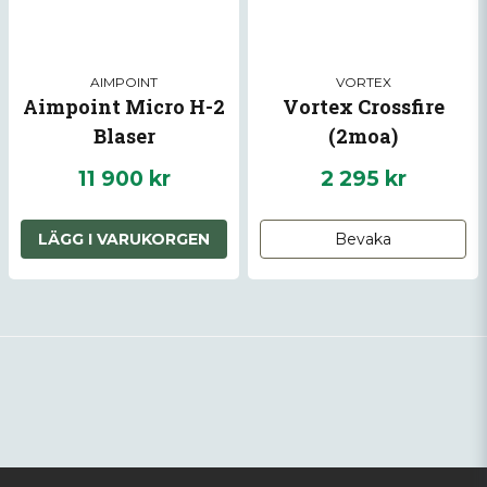
AIMPOINT
VORTEX
Aimpoint Micro H-2
Vortex Crossfire
Blaser
(2moa)
11 900 kr
2 295 kr
LÄGG I VARUKORGEN
Bevaka