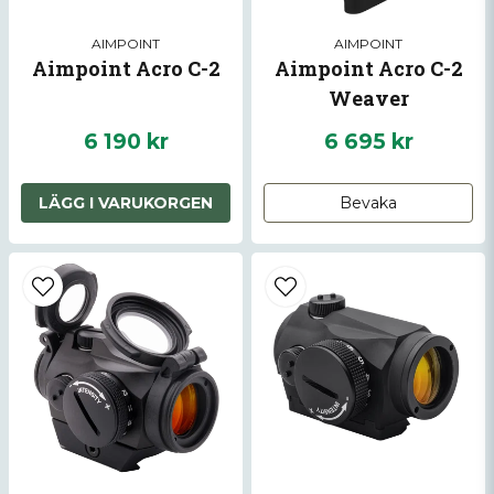
AIMPOINT
AIMPOINT
Aimpoint Acro C-2
Aimpoint Acro C-2
Weaver
Skicka fråga
6 190 kr
6 695 kr
LÄGG I VARUKORGEN
Bevaka