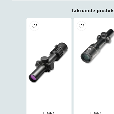
Liknande produk
BURRIS
BURRIS