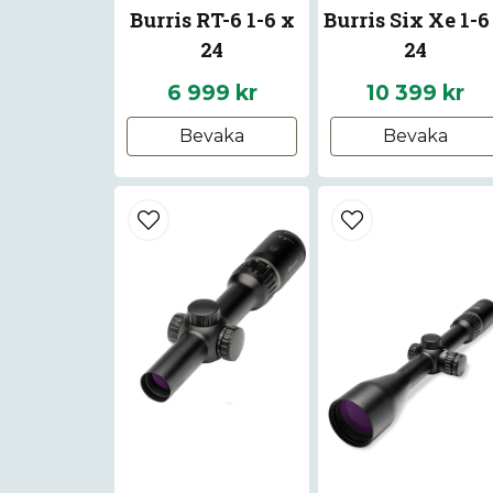
Burris RT-6 1-6 x
Burris Six Xe 1-6
24
24
6 999 kr
10 399 kr
Bevaka
Bevaka