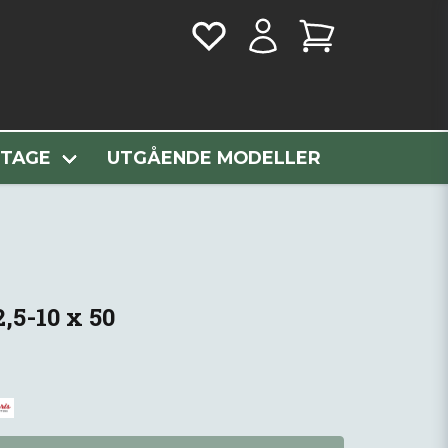
 2,5-10 x 50
NTAGE
UTGÅENDE MODELLER
,5-10 x 50