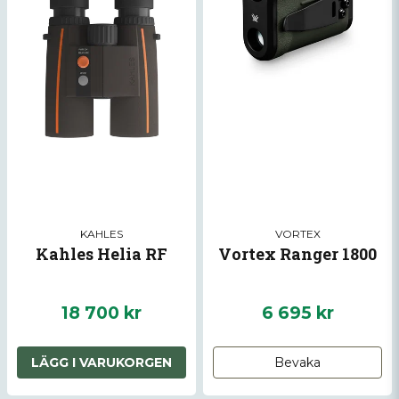
KAHLES
VORTEX
Kahles Helia RF
Vortex Ranger 1800
18 700 kr
6 695 kr
LÄGG I VARUKORGEN
Bevaka