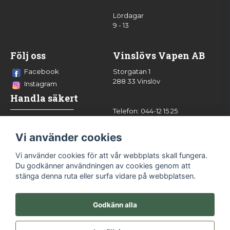
Lördagar
9 - 13
Följ oss
Vinslövs Vapen AB
Facebook
Storgatan 1
288 33 Vinslöv
Instagram
Handla säkert
Telefon: 044-12 15 25
info@vinslovsvapen.se
Vi använder cookies
Vi använder cookies för att vår webbplats skall fungera.
Du godkänner användningen av cookies genom att
stänga denna ruta eller surfa vidare på webbplatsen.
Godkänn alla