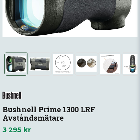
Bushnell Prime 1300 LRF
Avståndsmätare
3 295 kr