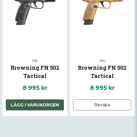
FN
FN
Browning FN 502
Browning FN 502
Tactical
Tactical
8 995 kr
8 995 kr
LÄGG I VARUKORGEN
Bevaka