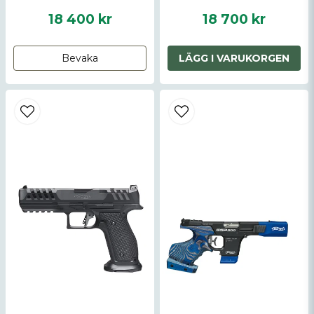
18 400 kr
18 700 kr
Skicka fråga
Bevaka
LÄGG I VARUKORGEN