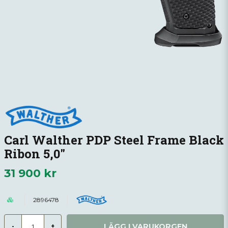
Carl Walther PDP Steel Frame Black
Ribon 5,0"
31 900 kr
2896478
LÄGG I VARUKORGEN
-
+