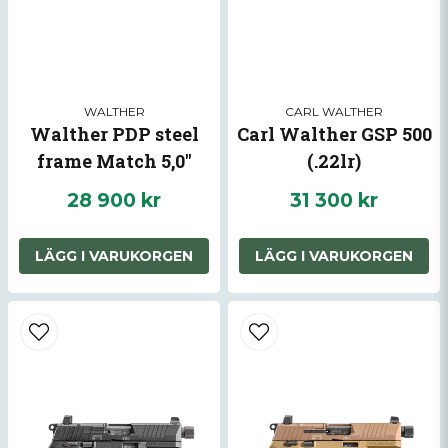
WALTHER
CARL WALTHER
Walther PDP steel
Carl Walther GSP 500
frame Match 5,0"
(.22lr)
28 900 kr
31 300 kr
LÄGG I VARUKORGEN
LÄGG I VARUKORGEN