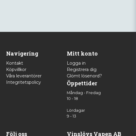
Navigering
Mitt konto
Kontakt
Logga in
Köpvillkor
Registrera dig
Våra leverantörer
Glömt lösenord?
Integritetspolicy
Öppettider
Måndag - Fredag
10 - 18
Lördagar
9 - 13
Följ oss
Vinslövs Vapen AB