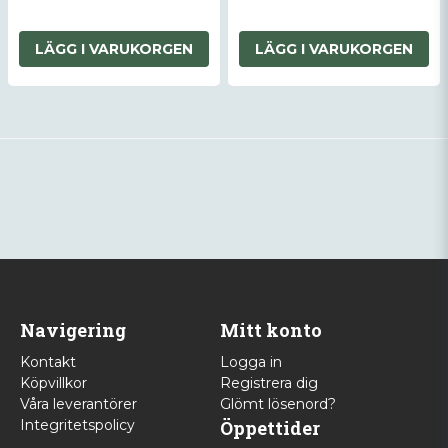
LÄGG I VARUKORGEN
LÄGG I VARUKORGEN
Navigering
Mitt konto
Kontakt
Logga in
Köpvillkor
Registrera dig
Våra leverantörer
Glömt lösenord?
Integritetspolicy
Öppettider