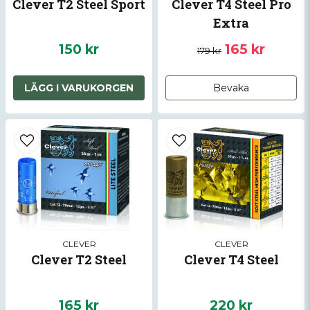
Clever T2 Steel Sport
Clever T4 Steel Pro
Extra
150 kr
165 kr
179 kr
LÄGG I VARUKORGEN
Bevaka
CLEVER
CLEVER
Clever T2 Steel
Clever T4 Steel
165 kr
220 kr