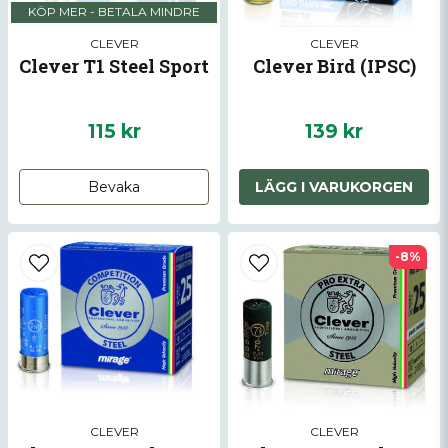
KÖP MER - BETALA MINDRE
CLEVER
CLEVER
Clever T1 Steel Sport
Clever Bird (IPSC)
115 kr
139 kr
Skicka fråga
Bevaka
LÄGG I VARUKORGEN
-8%
CLEVER
CLEVER