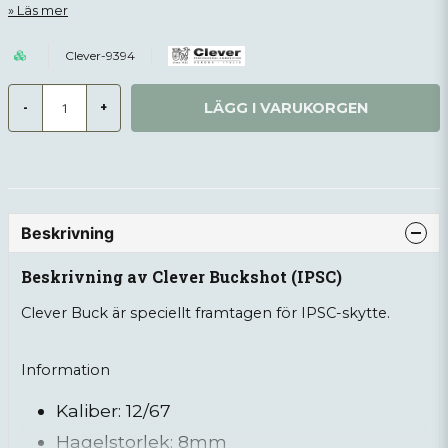
Läs mer
Clever-9394
LÄGG I VARUKORGEN
-
+
Beskrivning
Beskrivning av Clever Buckshot (IPSC)
Clever Buck är speciellt framtagen för IPSC-skytte.
Information
Kaliber: 12/67
Hagelstorlek: 8mm