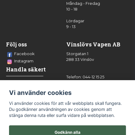
Måndag - Fredag
10 - 18
Lördagar
9 - 13
Följ oss
Vinslövs Vapen AB
Facebook
Storgatan 1
288 33 Vinslöv
Instagram
Handla säkert
Telefon: 044-12 15 25
info@vinslovsvapen.se
Vi använder cookies
Vi använder cookies för att vår webbplats skall fungera.
Du godkänner användningen av cookies genom att
stänga denna ruta eller surfa vidare på webbplatsen.
Godkänn alla