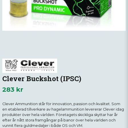
Clever Buckshot (IPSC)
283 kr
Clever Ammunition står för innovation, passion och kvalitet. Som
en etablerad tillverkare av hagelammunition levererar Clever idag
produkter över hela världen. Företagets skickliga skyttar har år
efter år nått stora framgångar på banor över hela världen och
vunnit flera guldmedaljer i både OS och VM.