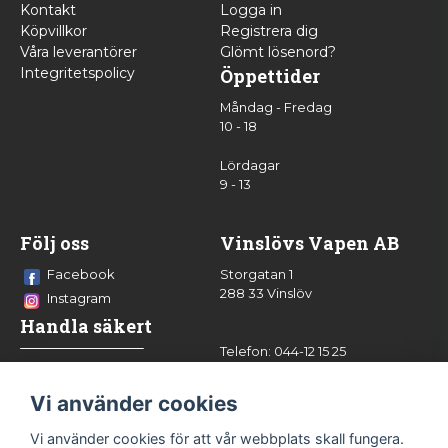
Kontakt
Logga in
Köpvillkor
Registrera dig
Våra leverantörer
Glömt lösenord?
Integritetspolicy
Öppettider
Måndag - Fredag
10 - 18
Lördagar
9 - 13
Följ oss
Vinslövs Vapen AB
Facebook
Storgatan 1
288 33 Vinslöv
Instagram
Handla säkert
Telefon: 044-12 15 25
info@vinslovsvapen.se
Vi använder cookies
Vi använder cookies för att vår webbplats skall fungera.