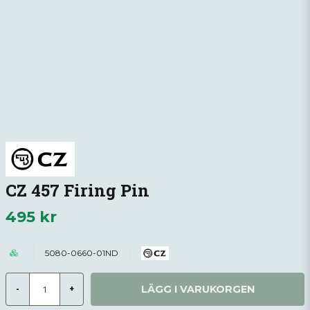
CZ 457 Firing Pin
495 kr
5080-0660-01ND
LÄGG I VARUKORGEN
-
+