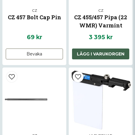
CZ
CZ
CZ 457 Bolt Cap Pin
CZ 455/457 Pipa (22
WMR) Varmint
69 kr
3 395 kr
Bevaka
LÄGG I VARUKORGEN