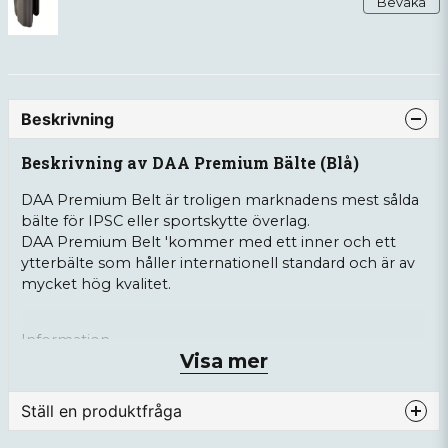
Bevaka
Beskrivning
Beskrivning av DAA Premium Bälte (Blå)
DAA Premium Belt är troligen marknadens mest sålda
bälte för IPSC eller sportskytte överlag.
DAA Premium Belt 'kommer med ett inner och ett
ytterbälte som håller internationell standard och är av
mycket hög kvalitet.
Information
Visa mer
Storlekar från 28" (90cm) till 60" (176cm)
Färg: Svart, Blå, Röd, Silver och Rosa
Ställ en produktfråga