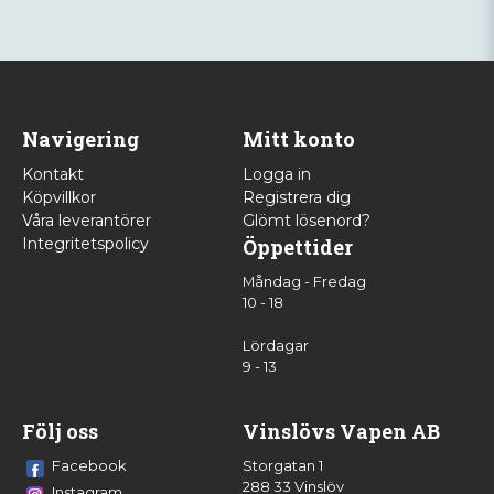
Navigering
Mitt konto
Kontakt
Logga in
Köpvillkor
Registrera dig
Våra leverantörer
Glömt lösenord?
Integritetspolicy
Öppettider
Måndag - Fredag
10 - 18
Lördagar
9 - 13
Följ oss
Vinslövs Vapen AB
Facebook
Storgatan 1
288 33 Vinslöv
Instagram