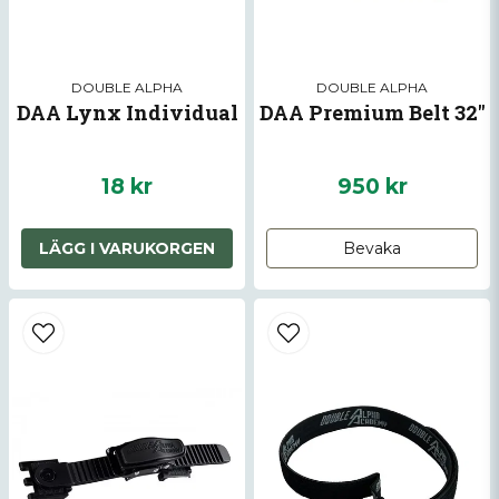
DOUBLE ALPHA
DOUBLE ALPHA
DAA Lynx Individual
DAA Premium Belt 32"
18 kr
950 kr
LÄGG I VARUKORGEN
Bevaka