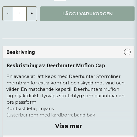
LÄGG I VARUKORGEN
-
+
Beskrivning
Beskrivning av Deerhunter Muflon Cap
En avancerat lätt keps med Deerhunter Stormliner
membran för extra komfort och skydd mot vind och
väder. En matchande keps till Deerhunters Muflon
Light jaktdräkt i fyrvägs stretchtyg som garanterar en
bra passform.
Kontrastdetalj i nyans
Justerbar rem med kardborreband bak
Visa mer