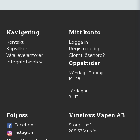
Navigering
Mitt konto
Kontakt
Logga in
Köpvillkor
Registrera dig
Våra leverantörer
Glömt lösenord?
Integritetspolicy
Öppettider
Måndag - Fredag
10 - 18
Lördagar
9 - 13
Följ oss
Vinslövs Vapen AB
Facebook
Storgatan 1
288 33 Vinslöv
Instagram