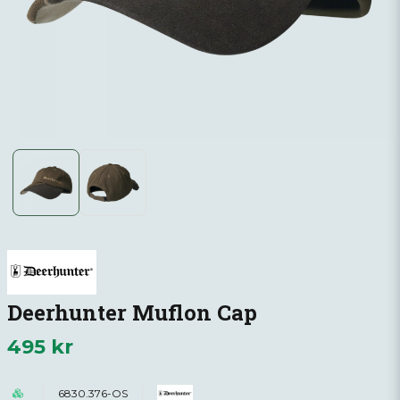
Deerhunter Muflon Cap
495 kr
6830.376-OS