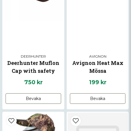
Skicka fråga
DEERHUNTER
AVIGNON
Deerhunter Muflon
Avignon Heat Max
Cap with safety
Mössa
750 kr
199 kr
Bevaka
Bevaka