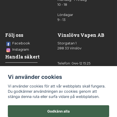
10 - 18
Lördagar
9 - 13
Följ oss
Vinslövs Vapen AB
Facebook
Storgatan 1
288 33 Vinslöv
Instagram
Handla säkert
Telefon: 044-12 15 25
info@vinslovsvapen.se
Vi använder cookies
Vi använder cookies för att vår webbplats skall fungera.
Du godkänner användningen av cookies genom att
stänga denna ruta eller surfa vidare på webbplatsen.
Godkänn alla