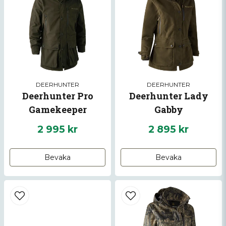
DEERHUNTER
DEERHUNTER
Deerhunter Pro
Deerhunter Lady
Gamekeeper
Gabby
2 995 kr
2 895 kr
Bevaka
Bevaka