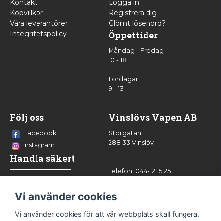
Kontakt
Logga in
Köpvillkor
Registrera dig
Våra leverantörer
Glömt lösenord?
Integritetspolicy
Öppettider
Måndag - Fredag
10 - 18
Lördagar
9 - 13
Följ oss
Vinslövs Vapen AB
Facebook
Storgatan 1
288 33 Vinslöv
Instagram
Handla säkert
Telefon: 044-12 15 25
info@vinslovsvapen.se
Vi använder cookies
Vi använder cookies för att vår webbplats skall fungera.