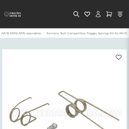
AR 9/ AR10/ AR15 reservdelar
Eemann Tech Competition Trigger Springs Kit for AR-15