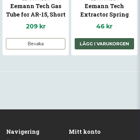
Eemann Tech Gas
Eemann Tech
Tube for AR-15, Short
Extractor Spring
Insert for AR-15
209 kr
46 kr
Bevaka
LÄGG I VARUKORGEN
Navigering
Mitt konto