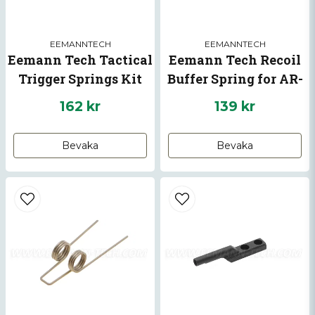
EEMANNTECH
EEMANNTECH
Eemann Tech Tactical
Eemann Tech Recoil
Trigger Springs Kit
Buffer Spring for AR-
for AR-15
15
162 kr
139 kr
Skicka fråga
Bevaka
Bevaka