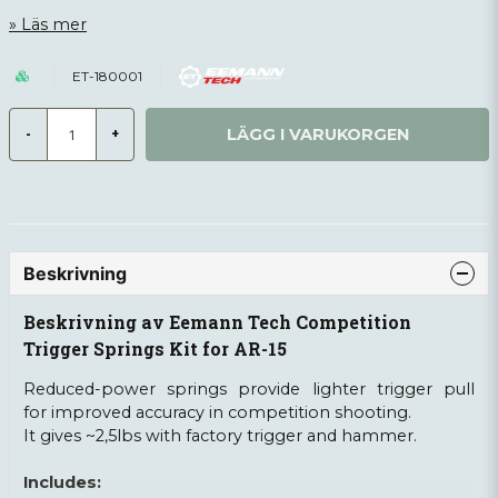
Läs mer
ET-180001
LÄGG I VARUKORGEN
-
+
Beskrivning
Beskrivning av Eemann Tech Competition
Trigger Springs Kit for AR-15
Reduced-power springs provide lighter trigger pull
for improved accuracy in competition shooting.
It gives ~2,5lbs with factory trigger and hammer.
Includes: