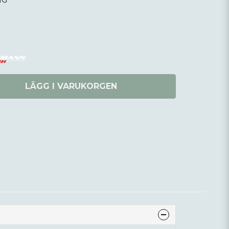
NG
LÄGG I VARUKORGEN