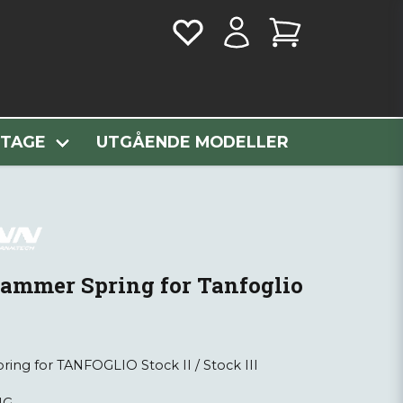
 Spring for Tanfoglio
NTAGE
UTGÅENDE MODELLER
mmer Spring for Tanfoglio
ng for TANFOGLIO Stock II / Stock III