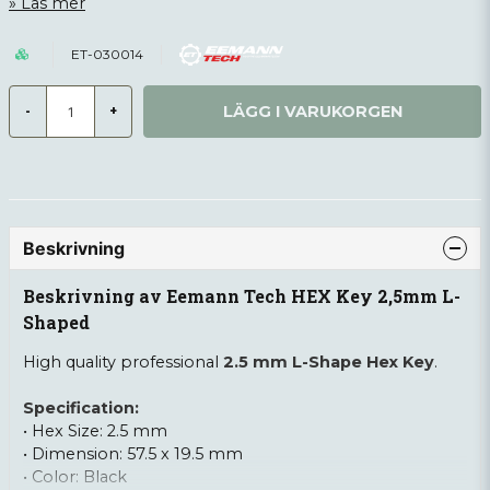
Läs mer
ET-030014
LÄGG I VARUKORGEN
-
+
Beskrivning
Beskrivning av Eemann Tech HEX Key 2,5mm L-
Shaped
High quality professional
2.5 mm L-Shape Hex Key
.
Specification:
• Hex Size: 2.5 mm
• Dimension: 57.5 x 19.5 mm
• Color: Black