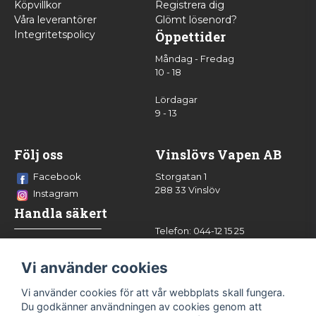
Köpvillkor
Registrera dig
Våra leverantörer
Glömt lösenord?
Integritetspolicy
Öppettider
Måndag - Fredag
10 - 18
Lördagar
9 - 13
Följ oss
Vinslövs Vapen AB
Facebook
Storgatan 1
288 33 Vinslöv
Instagram
Handla säkert
Telefon: 044-12 15 25
info@vinslovsvapen.se
Vi använder cookies
Vi använder cookies för att vår webbplats skall fungera.
Du godkänner användningen av cookies genom att