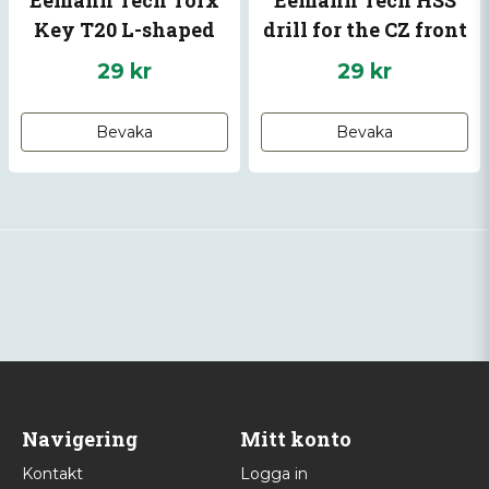
Key T20 L-shaped
drill for the CZ front
sight
29 kr
29 kr
Bevaka
Bevaka
Navigering
Mitt konto
Kontakt
Logga in