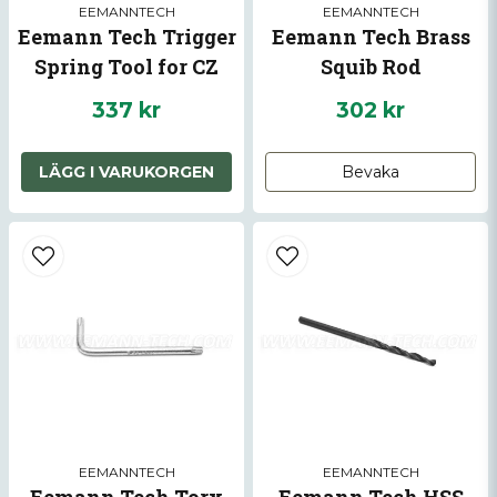
EEMANNTECH
EEMANNTECH
Eemann Tech Trigger
Eemann Tech Brass
Spring Tool for CZ
Squib Rod
337 kr
302 kr
LÄGG I VARUKORGEN
Bevaka
EEMANNTECH
EEMANNTECH
Eemann Tech Torx
Eemann Tech HSS