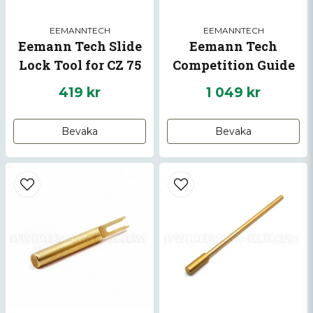
EEMANNTECH
EEMANNTECH
Eemann Tech Slide
Eemann Tech
Lock Tool for CZ 75
Competition Guide
Rod Toolless for
419 kr
1 049 kr
Skicka fråga
1911/2011
Bevaka
Bevaka