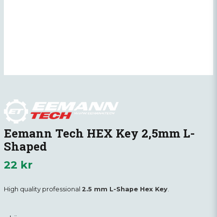
Eemann Tech HEX Key 2,5mm L-
Shaped
22 kr
High quality professional
2.5 mm L-Shape Hex Key
.