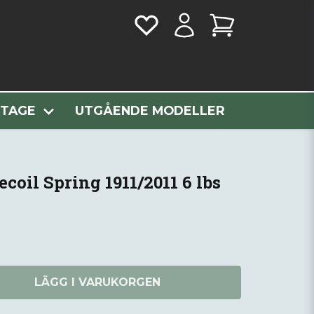
Spring 1911/2011 6 lbs
NTAGE
UTGÅENDE MODELLER
oil Spring 1911/2011 6 lbs
LÄGG I VARUKORGEN