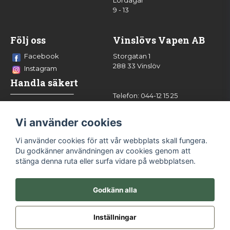
Lördagar
9 - 13
Följ oss
Vinslövs Vapen AB
Facebook
Storgatan 1
288 33 Vinslöv
Instagram
Handla säkert
Telefon: 044-12 15 25
info@vinslovsvapen.se
Vi använder cookies
Vi använder cookies för att vår webbplats skall fungera.
Du godkänner användningen av cookies genom att
stänga denna ruta eller surfa vidare på webbplatsen.
Godkänn alla
Inställningar