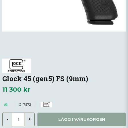
Glock 45 (gen5) FS (9mm)
11 300 kr
G47572
LÄGG I VARUKORGEN
-
+