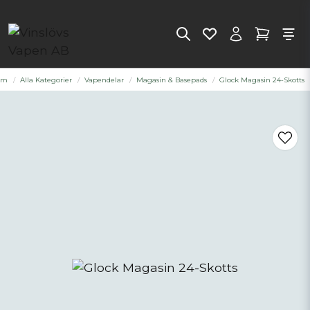
em
Alla Kategorier
Vapendelar
Magasin & Basepads
Glock Magasin 24-Skotts