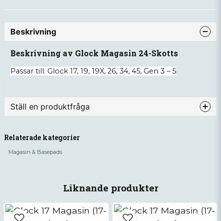
Beskrivning
Beskrivning av Glock Magasin 24-Skotts
Passar till:
Glock 17, 19, 19X, 26, 34, 45, Gen 3 – 5
Ställ en produktfråga
question
Fråga oss något om denna produkten...
Relaterade kategorier
Magasin & Basepads
name
Namn
Liknande produkter
email