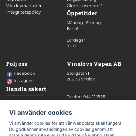
Våra leverantörer
Glömt lösenord?
Integritetspolicy
Öppettider
Måndag - Fredag
10 - 18
Lördagar
9 - 13
Följ oss
Vinslövs Vapen AB
Facebook
Storgatan 1
288 33 Vinslöv
Instagram
Handla säkert
Telefon: 044-12 15 25
info@vinslovsvapen.se
Vi använder cookies
Vi använder cookies för att vår webbplats skall fungera.
Du godkänner användningen av cookies genom att
stänga denna ruta eller surfa vidare på webbplatsen.