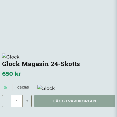
Glock Magasin 24-Skotts
650 kr
G39385
LÄGG I VARUKORGEN
-
+