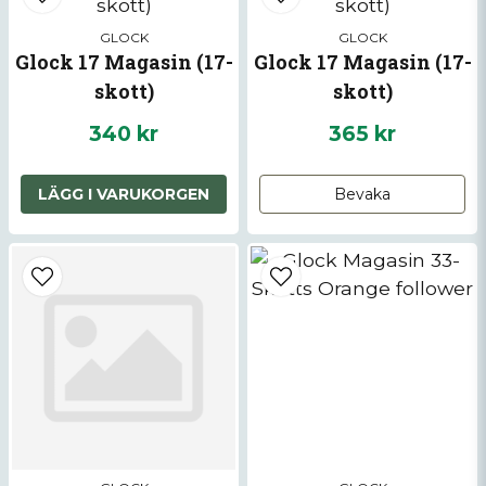
Mejladress
GLOCK
GLOCK
Glock 17 Magasin (17-
Glock 17 Magasin (17-
skott)
skott)
Ja, ni får publicera min fråga
340 kr
365 kr
LÄGG I VARUKORGEN
Bevaka
Skicka fråga