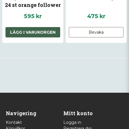
24 st orange follower
595 kr
475 kr
LÄGG I VARUKORGEN
Bevaka
Navigering
Mitt konto
Kontakt
Logga in
Köpvillkor
Registrera dig